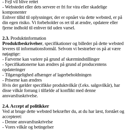
- Fejl vil blive rettet
- Webstedet eller dets servere er fri for vira eller skadelige
komponenter
Enhver tillid til oplysninger, der er opnået via dette websted, er på
din egen risiko. Vi forbeholder os ret til at ændre, opdatere eller
fjerne indhold til enhver tid uden varsel.
2.3.
Produktinformation
Produktbeskrivelser
, specifikationer og billeder på dette websted
leveres til informationsformål. Selvom vi bestræber os på at være
nøjagtige:
- Farverne kan variere på grund af skærmindstillinger
- Specifikationerne kan ændres på grund af producentens
opdateringer
- Tilgængelighed afhænger af lagerbeholdningen
- Priserne kan ændres
Hvis der gælder specifikke produktvilkår (f.eks. salgsvilkår), har
disse vilkår forrang i tilfælde af konflikt med denne
ansvarsfraskrivelse.
2.4. Accept af politikker
Ved at bruge dette websted bekræfter du, at du har læst, forstået og
accepteret:
- Denne ansvarsfraskrivelse
- Vores vilkår og betingelser