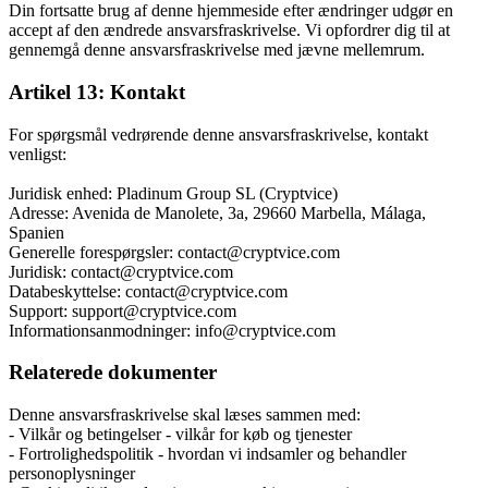
Din fortsatte brug af denne hjemmeside efter ændringer udgør en
accept af den ændrede ansvarsfraskrivelse. Vi opfordrer dig til at
gennemgå denne ansvarsfraskrivelse med jævne mellemrum.
Artikel 13: Kontakt
For spørgsmål vedrørende denne ansvarsfraskrivelse, kontakt
venligst:
Juridisk enhed: Pladinum Group SL (Cryptvice)
Adresse: Avenida de Manolete, 3a, 29660 Marbella, Málaga,
Spanien
Generelle forespørgsler: contact@cryptvice.com
Juridisk: contact@cryptvice.com
Databeskyttelse: contact@cryptvice.com
Support: support@cryptvice.com
Informationsanmodninger: info@cryptvice.com
Relaterede dokumenter
Denne ansvarsfraskrivelse skal læses sammen med:
- Vilkår og betingelser - vilkår for køb og tjenester
- Fortrolighedspolitik - hvordan vi indsamler og behandler
personoplysninger