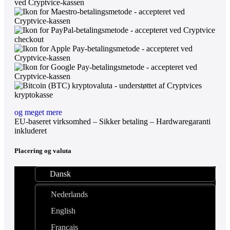
og meget mere
EU-baseret virksomhed – Sikker betaling – Hardwaregaranti
inkluderet
Placering og valuta
Dansk
Nederlands
English
Français