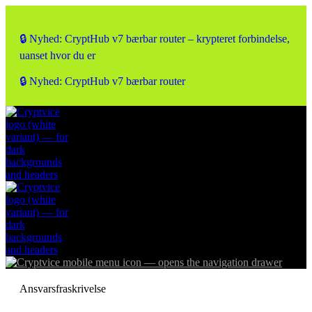
🔒 Nyhed: CryptHub v7 bærbar router – krypteret forbindelse,
uanset hvor du er
🔒 Nyhed: CryptHub v7 bærbar router
Ansvarsfraskrivelse