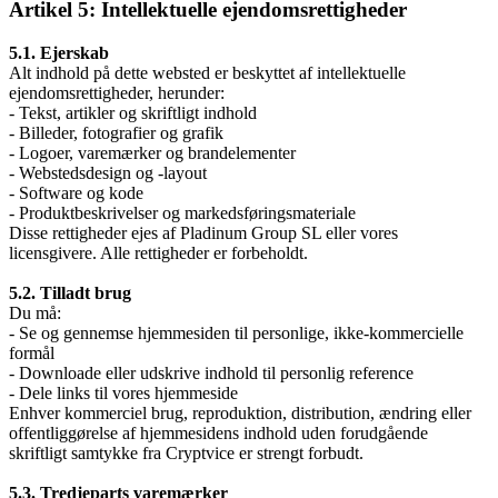
Artikel 5: Intellektuelle ejendomsrettigheder
5.1. Ejerskab
Alt indhold på dette websted er beskyttet af intellektuelle
ejendomsrettigheder, herunder:
- Tekst, artikler og skriftligt indhold
- Billeder, fotografier og grafik
- Logoer, varemærker og brandelementer
- Webstedsdesign og -layout
- Software og kode
- Produktbeskrivelser og markedsføringsmateriale
Disse rettigheder ejes af Pladinum Group SL eller vores
licensgivere. Alle rettigheder er forbeholdt.
5.2. Tilladt brug
Du må:
- Se og gennemse hjemmesiden til personlige, ikke-kommercielle
formål
- Downloade eller udskrive indhold til personlig reference
- Dele links til vores hjemmeside
Enhver kommerciel brug, reproduktion, distribution, ændring eller
offentliggørelse af hjemmesidens indhold uden forudgående
skriftligt samtykke fra Cryptvice er strengt forbudt.
5.3. Tredjeparts varemærker