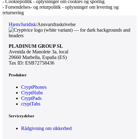
- Cookiepolitik - oplysninger om cookies og sporing
- Forsendelses- og returpolitik - oplysninger om levering og
returnering
Hjem
/
Juridisk
/
Ansvarsfraskrivelse
PLADINUM GROUP SL
Avenida de Manolete 3a, local
29660 Marbella, España (ES)
Tax ID: ESB72758436
Produkter
CryptPhones
CryptHubs
CryptPads
cryptTabs
Serviceydelser
Rådgivning om sikkerhed