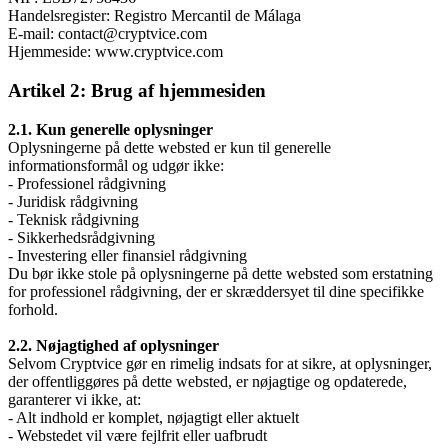
Handelsregister: Registro Mercantil de Málaga
E-mail: contact@cryptvice.com
Hjemmeside: www.cryptvice.com
Artikel 2: Brug af hjemmesiden
2.1. Kun generelle oplysninger
Oplysningerne på dette websted er kun til generelle
informationsformål og udgør ikke:
- Professionel rådgivning
- Juridisk rådgivning
- Teknisk rådgivning
- Sikkerhedsrådgivning
- Investering eller finansiel rådgivning
Du bør ikke stole på oplysningerne på dette websted som erstatning
for professionel rådgivning, der er skræddersyet til dine specifikke
forhold.
2.2. Nøjagtighed af oplysninger
Selvom Cryptvice gør en rimelig indsats for at sikre, at oplysninger,
der offentliggøres på dette websted, er nøjagtige og opdaterede,
garanterer vi ikke, at:
- Alt indhold er komplet, nøjagtigt eller aktuelt
- Webstedet vil være fejlfrit eller uafbrudt