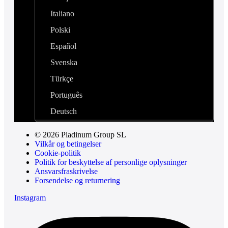
Italiano
Polski
Español
Svenska
Türkçe
Português
Deutsch
© 2026 Pladinum Group SL
Vilkår og betingelser
Cookie-politik
Politik for beskyttelse af personlige oplysninger
Ansvarsfraskrivelse
Forsendelse og returnering
Instagram