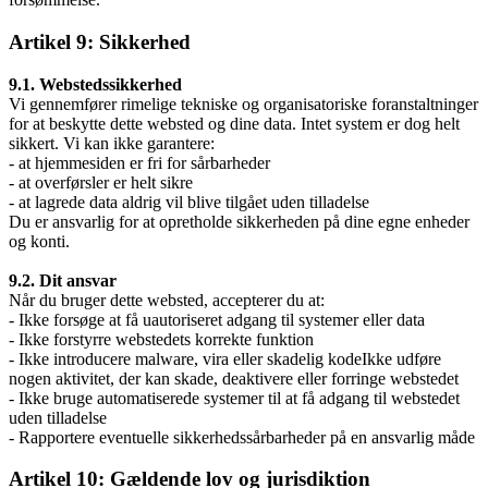
Artikel 9: Sikkerhed
9.1. Webstedssikkerhed
Vi gennemfører rimelige tekniske og organisatoriske foranstaltninger
for at beskytte dette websted og dine data. Intet system er dog helt
sikkert. Vi kan ikke garantere:
- at hjemmesiden er fri for sårbarheder
- at overførsler er helt sikre
- at lagrede data aldrig vil blive tilgået uden tilladelse
Du er ansvarlig for at opretholde sikkerheden på dine egne enheder
og konti.
9.2. Dit ansvar
Når du bruger dette websted, accepterer du at:
- Ikke forsøge at få uautoriseret adgang til systemer eller data
- Ikke forstyrre webstedets korrekte funktion
- Ikke introducere malware, vira eller skadelig kodeIkke udføre
nogen aktivitet, der kan skade, deaktivere eller forringe webstedet
- Ikke bruge automatiserede systemer til at få adgang til webstedet
uden tilladelse
- Rapportere eventuelle sikkerhedssårbarheder på en ansvarlig måde
Artikel 10: Gældende lov og jurisdiktion