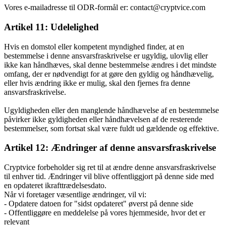
Vores e-mailadresse til ODR-formål er: contact@cryptvice.com
Artikel 11: Udelelighed
Hvis en domstol eller kompetent myndighed finder, at en
bestemmelse i denne ansvarsfraskrivelse er ugyldig, ulovlig eller
ikke kan håndhæves, skal denne bestemmelse ændres i det mindste
omfang, der er nødvendigt for at gøre den gyldig og håndhævelig,
eller hvis ændring ikke er mulig, skal den fjernes fra denne
ansvarsfraskrivelse.
Ugyldigheden eller den manglende håndhævelse af en bestemmelse
påvirker ikke gyldigheden eller håndhævelsen af de resterende
bestemmelser, som fortsat skal være fuldt ud gældende og effektive.
Artikel 12: Ændringer af denne ansvarsfraskrivelse
Cryptvice forbeholder sig ret til at ændre denne ansvarsfraskrivelse
til enhver tid. Ændringer vil blive offentliggjort på denne side med
en opdateret ikrafttrædelsesdato.
Når vi foretager væsentlige ændringer, vil vi:
- Opdatere datoen for "sidst opdateret" øverst på denne side
- Offentliggøre en meddelelse på vores hjemmeside, hvor det er
relevant