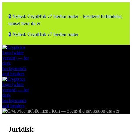
🔒 Nyhed: CryptHub v7 bærbar router – krypteret forbindelse,
uanset hvor du er
🔒 Nyhed: CryptHub v7 bærbar router
Juridisk