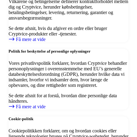
Vilkårene og betingelserne definerer kontraktforholdet mellem
dig og Cryptvice, herunder købsbetingelser,
betalingsbetingelser, levering, returnering, garantier og
ansvarsbegrænsninger.
Se dette afsnit, hvis du afgiver en ordre eller bruger
Cryptvice-produkter eller -tjenester.
Få mere at vide
Politik for beskyttelse af personlige oplysninger
Vores privatlivspolitik forklarer, hvordan Cryptvice behandler
personoplysninger i overensstemmelse med EU’s generelle
databeskyttelsesforordning (GDPR), herunder hvilke data vi
indsamler, hvorfor vi indsamler dem, hvor længe de
opbevares, og dine rettigheder som registreret.
Se dette afsnit for at forstå, hvordan dine personlige data
håndteres.
Få mere at vide
Cookie-politik
Cookiepolitikken forklarer, om og hvordan cookies eller
lignende teknologier bruges på Cryptvice-webstedet, herunder