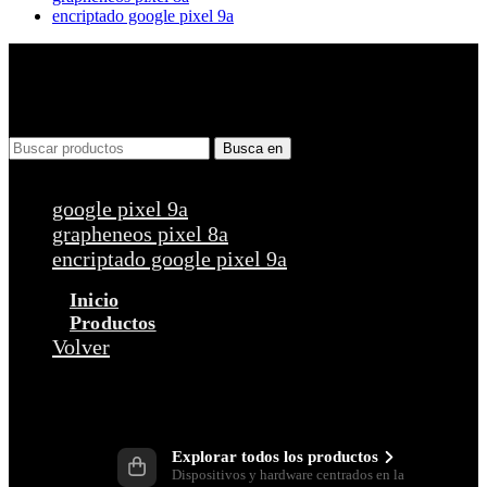
encriptado google pixel 9a
Busca en
Peticiones populares
google pixel 9a
grapheneos pixel 8a
encriptado google pixel 9a
Inicio
Productos
Volver
Productos
Explorar todos los productos
Dispositivos y hardware centrados en la