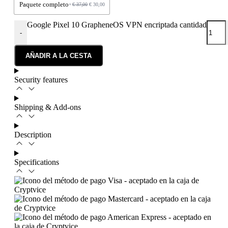
Paquete completo
+
€
37,00
€
30,00
Google Pixel 10 GrapheneOS VPN encriptada cantidad
-
AÑADIR A LA CESTA
Security features
Shipping & Add-ons
Description
Specifications