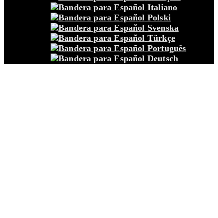
Italiano
Polski
Svenska
Türkçe
Português
Deutsch