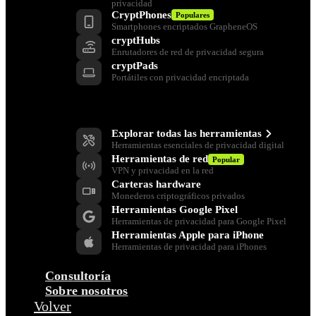
privacidad
CryptPhones
Populares
Smartphones encriptados GrapheneOS
cryptHubs
Enrutadores de red de privacidad segura
cryptPads
Portátiles con privacidad encriptada
Herramientas de privacidad
Explorar todas las herramientas
Herramientas esenciales de privacidad digital
Herramientas de red
Popular
VPN y privacidad en la red
Carteras hardware
Monederos criptográficos privados
Herramientas Google Pixel
Herramientas de privacidad para Google Pixel
Herramientas Apple para iPhone
Herramientas de privacidad para iPhones
Consultoría
Sobre nosotros
Volver