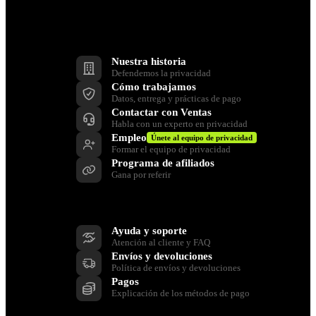
Empresa
Nuestra historia
Defendemos la privacidad
Cómo trabajamos
Datos, entrega y prácticas de pago
Contactar con Ventas
Habla con un experto en privacidad
Empleo
Únete al equipo de privacidad
Formar el equipo de privacidad
Programa de afiliados
Gana por referir
Ayuda
Ayuda y soporte
Atención al cliente y FAQ
Envíos y devoluciones
Política de envíos y devoluciones
Pagos
Explicación de los métodos de pago