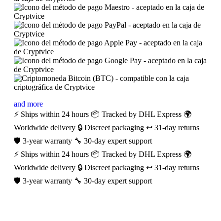
and more
⚡ Ships within 24 hours
📦 Tracked by DHL Express
🌍
Worldwide delivery
🔒 Discreet packaging
↩️ 31-day returns
🛡️ 3-year warranty
🔧 30-day expert support
⚡ Ships within 24 hours
📦 Tracked by DHL Express
🌍
Worldwide delivery
🔒 Discreet packaging
↩️ 31-day returns
🛡️ 3-year warranty
🔧 30-day expert support