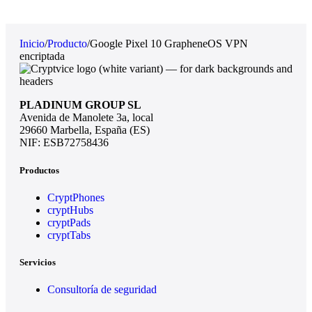
Inicio
/
Producto
/
Google Pixel 10 GrapheneOS VPN
encriptada
PLADINUM GROUP SL
Avenida de Manolete 3a, local
29660 Marbella, España (ES)
NIF: ESB72758436
Productos
CryptPhones
cryptHubs
cryptPads
cryptTabs
Servicios
Consultoría de seguridad