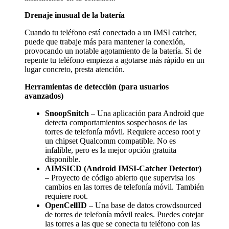
Drenaje inusual de la batería
Cuando tu teléfono está conectado a un IMSI catcher,
puede que trabaje más para mantener la conexión,
provocando un notable agotamiento de la batería. Si de
repente tu teléfono empieza a agotarse más rápido en un
lugar concreto, presta atención.
Herramientas de detección (para usuarios
avanzados)
SnoopSnitch
– Una aplicación para Android que
detecta comportamientos sospechosos de las
torres de telefonía móvil. Requiere acceso root y
un chipset Qualcomm compatible. No es
infalible, pero es la mejor opción gratuita
disponible.
AIMSICD (Android IMSI-Catcher Detector)
– Proyecto de código abierto que supervisa los
cambios en las torres de telefonía móvil. También
requiere root.
OpenCellID
– Una base de datos crowdsourced
de torres de telefonía móvil reales. Puedes cotejar
las torres a las que se conecta tu teléfono con las