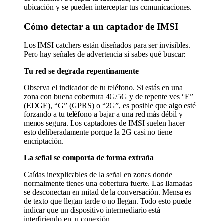
ubicación y se pueden interceptar tus comunicaciones.
Cómo detectar a un captador de IMSI
Los IMSI catchers están diseñados para ser invisibles.
Pero hay señales de advertencia si sabes qué buscar:
Tu red se degrada repentinamente
Observa el indicador de tu teléfono. Si estás en una
zona con buena cobertura 4G/5G y de repente ves “E”
(EDGE), “G” (GPRS) o “2G”, es posible que algo esté
forzando a tu teléfono a bajar a una red más débil y
menos segura. Los captadores de IMSI suelen hacer
esto deliberadamente porque la 2G casi no tiene
encriptación.
La señal se comporta de forma extraña
Caídas inexplicables de la señal en zonas donde
normalmente tienes una cobertura fuerte. Las llamadas
se desconectan en mitad de la conversación. Mensajes
de texto que llegan tarde o no llegan. Todo esto puede
indicar que un dispositivo intermediario está
interfiriendo en tu conexión.