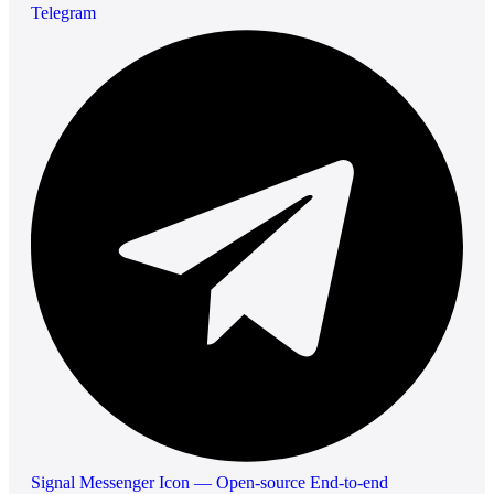
Telegram
Signal Messenger Icon — Open-source End-to-end