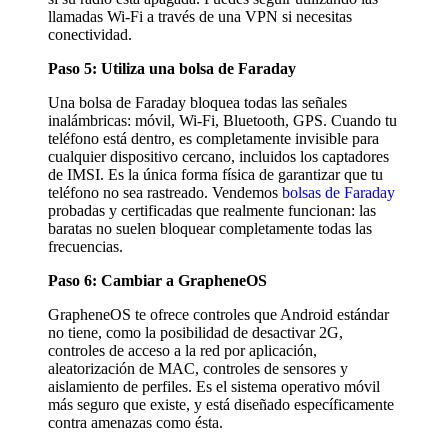
llamadas Wi-Fi a través de una VPN si necesitas
conectividad.
Paso 5: Utiliza una bolsa de Faraday
Una bolsa de Faraday bloquea todas las señales
inalámbricas: móvil, Wi-Fi, Bluetooth, GPS. Cuando tu
teléfono está dentro, es completamente invisible para
cualquier dispositivo cercano, incluidos los captadores
de IMSI. Es la única forma física de garantizar que tu
teléfono no sea rastreado. Vendemos
bolsas de Faraday
probadas y certificadas que realmente funcionan: las
baratas no suelen bloquear completamente todas las
frecuencias.
Paso 6: Cambiar a GrapheneOS
GrapheneOS te ofrece controles que Android estándar
no tiene, como la posibilidad de desactivar 2G,
controles de acceso a la red por aplicación,
aleatorización de MAC, controles de sensores y
aislamiento de perfiles. Es el sistema operativo móvil
más seguro que existe, y está diseñado específicamente
contra amenazas como ésta.