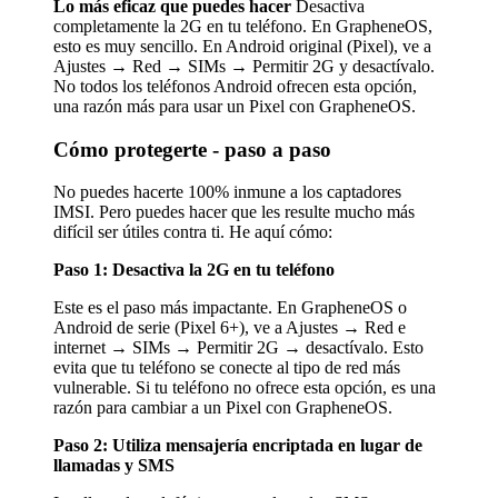
Lo más eficaz que puedes hacer
Desactiva
completamente la 2G en tu teléfono. En GrapheneOS,
esto es muy sencillo. En Android original (Pixel), ve a
Ajustes → Red → SIMs → Permitir 2G y desactívalo.
No todos los teléfonos Android ofrecen esta opción,
una razón más para usar un Pixel con GrapheneOS.
Cómo protegerte - paso a paso
No puedes hacerte 100% inmune a los captadores
IMSI. Pero puedes hacer que les resulte mucho más
difícil ser útiles contra ti. He aquí cómo:
Paso 1: Desactiva la 2G en tu teléfono
Este es el paso más impactante. En GrapheneOS o
Android de serie (Pixel 6+), ve a Ajustes → Red e
internet → SIMs → Permitir 2G → desactívalo. Esto
evita que tu teléfono se conecte al tipo de red más
vulnerable. Si tu teléfono no ofrece esta opción, es una
razón para cambiar a un Pixel con GrapheneOS.
Paso 2: Utiliza mensajería encriptada en lugar de
llamadas y SMS