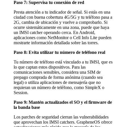
Paso 7: Supervisa tu conexión de red
Presta atención a tu indicador de señal. Si estás en una
ciudad con buena cobertura 4G/5G y tu teléfono pasa a
2G, cambia de ubicación y vuelve a comprobarlo. Si
ocurre sistemáticamente en una zona, puede que haya
un IMSI catcher operando cerca. En Android,
aplicaciones como NetMonitor o Cell Info Lite pueden
mostrarte información detallada sobre las torres.
Paso 8: Evita utilizar tu número de teléfono real
Tu número de teléfono está vinculado a tu IMSI, que es
lo que captan estos dispositivos. Para las
comunicaciones sensibles, considera una SIM de
prepago comprada de forma anónima (cuando sea
legal) o utiliza aplicaciones de mensajería que no
requieran un número de teléfono, como SimpleX o
Session.
Paso 9: Mantén actualizados el SO y el firmware de
la banda base
Los parches de seguridad cierran las vulnerabilidades
que aprovechan los IMSI catchers. GrapheneOS ofrece