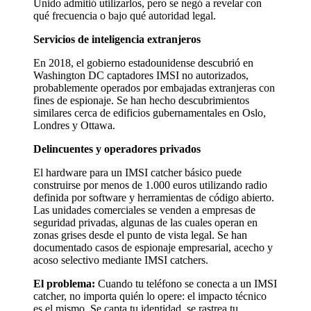
Unido admitió utilizarlos, pero se negó a revelar con
qué frecuencia o bajo qué autoridad legal.
Servicios de inteligencia extranjeros
En 2018, el gobierno estadounidense descubrió en
Washington DC captadores IMSI no autorizados,
probablemente operados por embajadas extranjeras con
fines de espionaje. Se han hecho descubrimientos
similares cerca de edificios gubernamentales en Oslo,
Londres y Ottawa.
Delincuentes y operadores privados
El hardware para un IMSI catcher básico puede
construirse por menos de 1.000 euros utilizando radio
definida por software y herramientas de código abierto.
Las unidades comerciales se venden a empresas de
seguridad privadas, algunas de las cuales operan en
zonas grises desde el punto de vista legal. Se han
documentado casos de espionaje empresarial, acecho y
acoso selectivo mediante IMSI catchers.
El problema:
Cuando tu teléfono se conecta a un IMSI
catcher, no importa quién lo opere: el impacto técnico
es el mismo. Se capta tu identidad, se rastrea tu