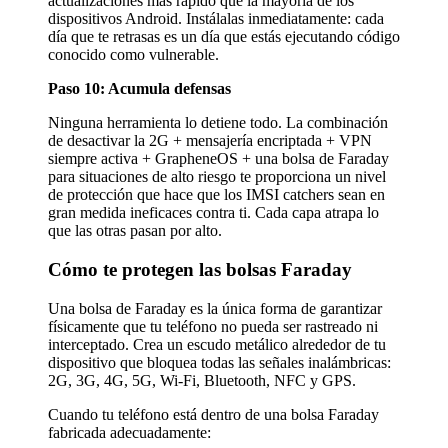
actualizaciones más rápido que la mayoría de los
dispositivos Android. Instálalas inmediatamente: cada
día que te retrasas es un día que estás ejecutando código
conocido como vulnerable.
Paso 10: Acumula defensas
Ninguna herramienta lo detiene todo. La combinación
de desactivar la 2G + mensajería encriptada + VPN
siempre activa + GrapheneOS + una bolsa de Faraday
para situaciones de alto riesgo te proporciona un nivel
de protección que hace que los IMSI catchers sean en
gran medida ineficaces contra ti. Cada capa atrapa lo
que las otras pasan por alto.
Cómo te protegen las bolsas Faraday
Una bolsa de Faraday es la única forma de garantizar
físicamente que tu teléfono no pueda ser rastreado ni
interceptado. Crea un escudo metálico alrededor de tu
dispositivo que bloquea todas las señales inalámbricas:
2G, 3G, 4G, 5G, Wi-Fi, Bluetooth, NFC y GPS.
Cuando tu teléfono está dentro de una bolsa Faraday
fabricada adecuadamente: