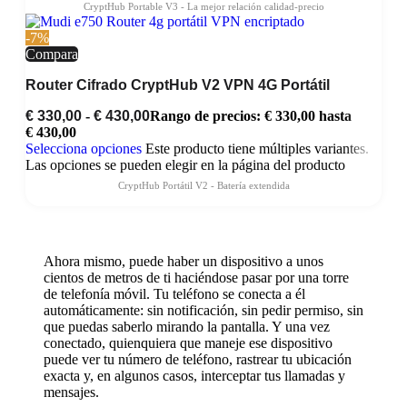
-7%
Compara
Router Cifrado CryptHub V2 VPN 4G Portátil
€
330,00
-
€
430,00
Rango de precios: € 330,00 hasta
€ 430,00
Selecciona opciones
Este producto tiene múltiples variantes.
Las opciones se pueden elegir en la página del producto
Ahora mismo, puede haber un dispositivo a unos
cientos de metros de ti haciéndose pasar por una torre
de telefonía móvil. Tu teléfono se conecta a él
automáticamente: sin notificación, sin pedir permiso, sin
que puedas saberlo mirando la pantalla. Y una vez
conectado, quienquiera que maneje ese dispositivo
puede ver tu número de teléfono, rastrear tu ubicación
exacta y, en algunos casos, interceptar tus llamadas y
mensajes.