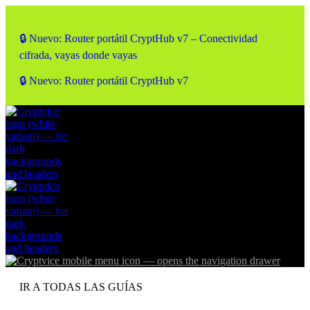
🔒 Nuevo: Router portátil CryptHub v7 – Conectividad
cifrada, vayas donde vayas
🔒 Nuevo: Router portátil CryptHub v7
IR A TODAS LAS GUÍAS