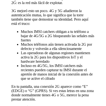
2G: es la red más fácil de explotar.
3G mejoró esto un poco. 4G y 5G añadieron la
autenticación mutua, lo que significa que la torre
también tiene que demostrar su identidad. Pero aquí
está el truco:
Muchos IMSI catchers obligan a tu teléfono a
bajar de 4G/5G a 2G bloqueando las señales más
fuertes
Muchos teléfonos aún tienen activada la 2G por
defecto y volverán a ella silenciosamente
Las operadoras de algunas regiones mantienen
activa la 2G para los dispositivos IoT y el
hardware heredado
Incluso en 4G/5G, los IMSI catchers más
recientes pueden capturar tu IMSI durante el
apretón de manos inicial de la conexión antes de
que se active el cifrado
En tu pantalla, una conexión 2G aparece como “E”
(EDGE) o “G” (GPRS). Si ves estas letras en una zona
donde normalmente tienes 4G o 5G, merece la pena
prestar atención.