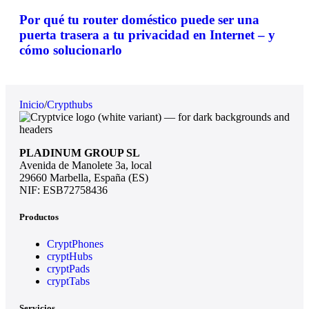
Por qué tu router doméstico puede ser una
puerta trasera a tu privacidad en Internet – y
cómo solucionarlo
Inicio
/
Crypthubs
PLADINUM GROUP SL
Avenida de Manolete 3a, local
29660 Marbella, España (ES)
NIF: ESB72758436
Productos
CryptPhones
cryptHubs
cryptPads
cryptTabs
Servicios