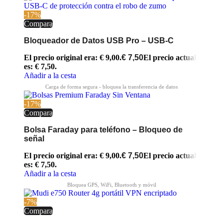
-17%
Compara
Bloqueador de Datos USB Pro – USB-C
El precio original era: € 9,00.
€
7,50
El precio actual
es: € 7,50.
Añadir a la cesta
-17%
Compara
Bolsa Faraday para teléfono – Bloqueo de
señal
El precio original era: € 9,00.
€
7,50
El precio actual
es: € 7,50.
Añadir a la cesta
-7%
Compara