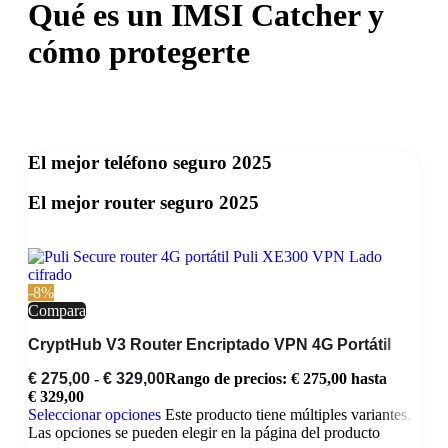
Qué es un IMSI Catcher y
cómo protegerte
El mejor teléfono seguro 2025
El mejor router seguro 2025
-8%
Compara
CryptHub V3 Router Encriptado VPN 4G Portátil
€
275,00
-
€
329,00
Rango de precios: € 275,00 hasta
€ 329,00
Seleccionar opciones
Este producto tiene múltiples variantes.
Las opciones se pueden elegir en la página del producto