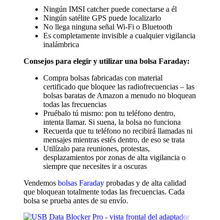
Ningún IMSI catcher puede conectarse a él
Ningún satélite GPS puede localizarlo
No llega ninguna señal Wi-Fi o Bluetooth
Es completamente invisible a cualquier vigilancia
inalámbrica
Consejos para elegir y utilizar una bolsa Faraday:
Compra bolsas fabricadas con material
certificado que bloquee las radiofrecuencias – las
bolsas baratas de Amazon a menudo no bloquean
todas las frecuencias
Pruébalo tú mismo: pon tu teléfono dentro,
intenta llamar. Si suena, la bolsa no funciona
Recuerda que tu teléfono no recibirá llamadas ni
mensajes mientras estés dentro, de eso se trata
Utilízalo para reuniones, protestas,
desplazamientos por zonas de alta vigilancia o
siempre que necesites ir a oscuras
Vendemos
bolsas Faraday
probadas y de alta calidad
que bloquean totalmente todas las frecuencias. Cada
bolsa se prueba antes de su envío.