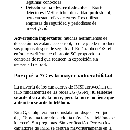
legítimas conocidas.
Detectores hardware dedicados
– Existen
detectores IMSI catcher de calidad profesional,
pero cuestan miles de euros. Los utilizan
empresas de seguridad y periodistas de
investigación.
Advertencia importante:
muchas herramientas de
detección necesitan acceso root, lo que puede introducir
sus propios riesgos de seguridad. En GrapheneOS, el
enfoque es diferente: el propio SO proporciona
controles de red que reducen la exposición sin
necesidad de root.
Por qué la 2G es la mayor vulnerabilidad
La mayoría de los captadores de IMSI aprovechan un
fallo fundamental de las redes 2G (GSM):
tu teléfono
se autentica ante la torre, pero la torre no tiene que
autenticarse ante tu teléfono.
En 2G, cualquiera puede instalar un dispositivo que
diga “Soy una torre de telefonía móvil” y tu teléfono se
lo creerá. Sin preguntas. Sin verificación. Por eso los
captadores de IMSI se centran mayoritariamente en la