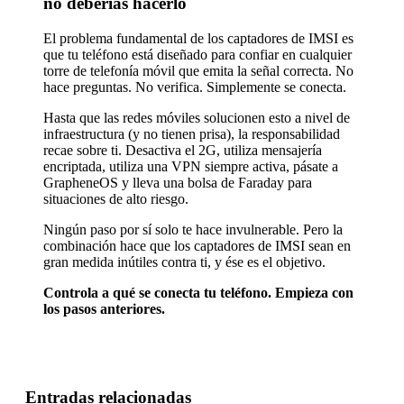
no deberías hacerlo
El problema fundamental de los captadores de IMSI es
que tu teléfono está diseñado para confiar en cualquier
torre de telefonía móvil que emita la señal correcta. No
hace preguntas. No verifica. Simplemente se conecta.
Hasta que las redes móviles solucionen esto a nivel de
infraestructura (y no tienen prisa), la responsabilidad
recae sobre ti. Desactiva el 2G, utiliza mensajería
encriptada, utiliza una VPN siempre activa, pásate a
GrapheneOS y lleva una bolsa de Faraday para
situaciones de alto riesgo.
Ningún paso por sí solo te hace invulnerable. Pero la
combinación hace que los captadores de IMSI sean en
gran medida inútiles contra ti, y ése es el objetivo.
Controla a qué se conecta tu teléfono. Empieza con
los pasos anteriores.
Entradas relacionadas