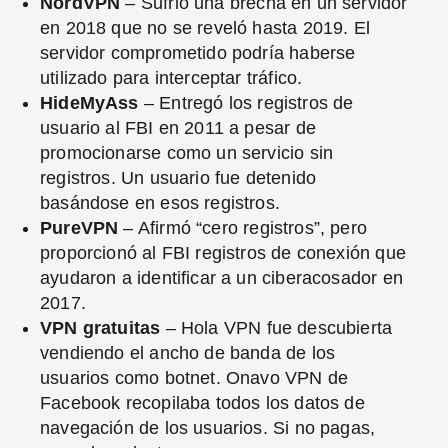
NordVPN
– Sufrió una brecha en un servidor
en 2018 que no se reveló hasta 2019. El
servidor comprometido podría haberse
utilizado para interceptar tráfico.
HideMyAss
– Entregó los registros de
usuario al FBI en 2011 a pesar de
promocionarse como un servicio sin
registros. Un usuario fue detenido
basándose en esos registros.
PureVPN
– Afirmó “cero registros”, pero
proporcionó al FBI registros de conexión que
ayudaron a identificar a un ciberacosador en
2017.
VPN gratuitas
– Hola VPN fue descubierta
vendiendo el ancho de banda de los
usuarios como botnet. Onavo VPN de
Facebook recopilaba todos los datos de
navegación de los usuarios. Si no pagas,