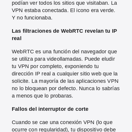
podían ver todos los sitios que visitaban. La
VPN estaba conectada. El icono era verde.
Y no funcionaba.
Las filtraciones de WebRTC revelan tu IP
real
WebRTC es una función del navegador que
se utiliza para videollamadas. Puede eludir
tu VPN por completo, exponiendo tu
dirección IP real a cualquier sitio web que la
solicite. La mayoría de las aplicaciones VPN
no lo bloquean por defecto. Nunca lo sabrías
a menos que lo probaras.
Fallos del interruptor de corte
Cuando se cae una conexión VPN (lo que
ocurre con regularidad), tu dispositivo debe