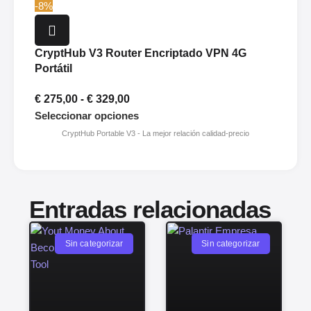
-8%
CryptHub V3 Router Encriptado VPN 4G
Portátil
€
275,00
-
€
329,00
Seleccionar opciones
Entradas relacionadas
Sin categorizar
Sin categorizar