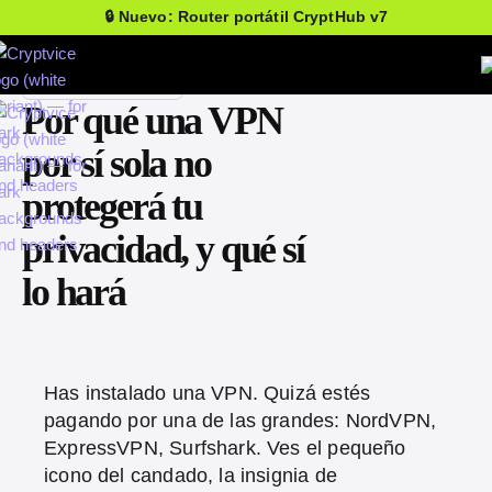
🔒 Nuevo: Router portátil CryptHub v7
IR A TODAS LAS GUÍAS
Por qué una VPN
por sí sola no
protegerá tu
privacidad, y qué sí
lo hará
Has instalado una VPN. Quizá estés
pagando por una de las grandes: NordVPN,
ExpressVPN, Surfshark. Ves el pequeño
icono del candado, la insignia de