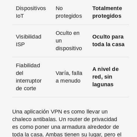
Dispositivos
No
Totalmente
IoT
protegidos
protegidos
Oculto en
Visibilidad
Oculto para
un
ISP
toda la casa
dispositivo
Fiabilidad
A nivel de
del
Varía, falla
red, sin
interruptor
a menudo
lagunas
de corte
Una aplicación VPN es como llevar un
chaleco antibalas. Un router de privacidad
es como poner una armadura alrededor de
toda la casa. Ambas tienen su lugar, pero el