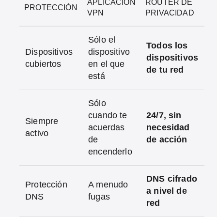
APLICACIÓN
ROUTER DE
PROTECCIÓN
VPN
PRIVACIDAD
Sólo el
Todos los
Dispositivos
dispositivo
dispositivos
cubiertos
en el que
de tu red
está
Sólo
cuando te
24/7, sin
Siempre
acuerdas
necesidad
activo
de
de acción
encenderlo
DNS cifrado
Protección
A menudo
a nivel de
DNS
fugas
red