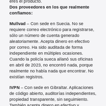
eres el producto.
Dos proveedores en los que realmente
confiamos:
Mullvad
– Con sede en Suecia. No se
requiere correo electrónico para registrarse,
sólo un número de cuenta generado
aleatoriamente. Acepta dinero en efectivo
por correo. Ha sido auditada de forma
independiente en múltiples ocasiones.
Cuando la policía sueca allanó sus oficinas
en abril de 2023, no encontró nada, porque
realmente no había nada que encontrar. No
existían registros.
IVPN
– Con sede en Gibraltar. Aplicaciones
de código abierto, auditorías independientes,
propiedad transparente, sin seguimiento.
También acepta dinero en efectivo y