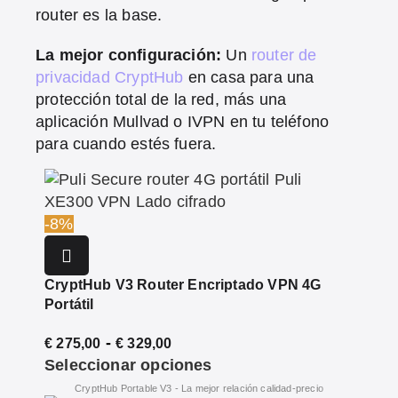
router es la base.
La mejor configuración:
Un
router de
privacidad CryptHub
en casa para una
protección total de la red, más una
aplicación Mullvad o IVPN en tu teléfono
para cuando estés fuera.
-8%
CryptHub V3 Router Encriptado VPN 4G
Portátil
-
€
275,00
€
329,00
Seleccionar opciones