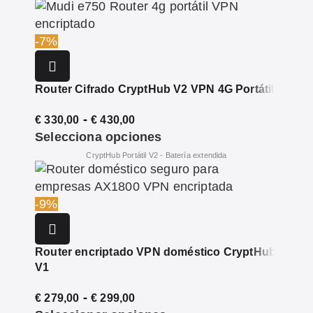
-7%
Router Cifrado CryptHub V2 VPN 4G Portátil
-
€
330,00
€
430,00
Selecciona opciones
-9%
Router encriptado VPN doméstico CryptHub
V1
-
€
279,00
€
299,00