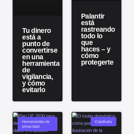
Palantir
está
rastreando
Tu dinero
todo lo
está a
que
punto de
haces – y
convertirse
cómo
en una
protegerte
herramienta
de
vigilancia,
y cómo
evitarlo
Herramientas de
Crypthubs
privacidad