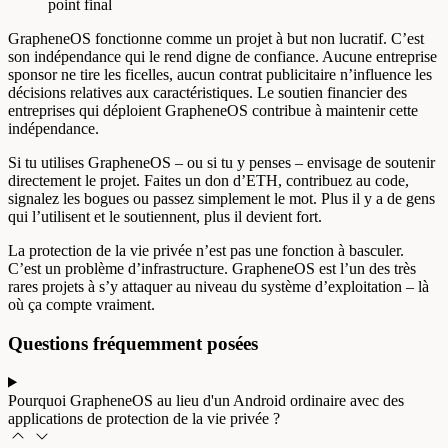
point final
GrapheneOS fonctionne comme un projet à but non lucratif. C’est
son indépendance qui le rend digne de confiance. Aucune entreprise
sponsor ne tire les ficelles, aucun contrat publicitaire n’influence les
décisions relatives aux caractéristiques. Le soutien financier des
entreprises qui déploient GrapheneOS contribue à maintenir cette
indépendance.
Si tu utilises GrapheneOS – ou si tu y penses – envisage de soutenir
directement le projet. Faites un don d’ETH, contribuez au code,
signalez les bogues ou passez simplement le mot. Plus il y a de gens
qui l’utilisent et le soutiennent, plus il devient fort.
La protection de la vie privée n’est pas une fonction à basculer.
C’est un problème d’infrastructure. GrapheneOS est l’un des très
rares projets à s’y attaquer au niveau du système d’exploitation – là
où ça compte vraiment.
Questions fréquemment posées
Pourquoi GrapheneOS au lieu d'un Android ordinaire avec des
applications de protection de la vie privée ?