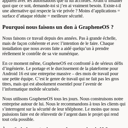
appareil avec les autorisations que tu lui accordes. Avant d’installer
quoi que ce soit, demande-toi si j’en ai vraiment besoin. Existe-t-il
une alternative qui respecte la vie privée ? Moins d’applications =
surface d’attaque réduite = meilleure sécurité.
Pourquoi nous faisons un don à GrapheneOS ?
Nous faisons ce travail depuis des années. Pas à grande échelle,
mais de façon cohérente et avec l’intention de le faire. Chaque
installation que nous avons faite a aidé quelqu’un à prendre
réellement le contrôle de sa vie numérique.
En ce moment même, GrapheneOS est confronté à de sérieux défis
d’ingénierie. Le portage et le durcissement de la plateforme pour
Android 16 est une entreprise massive – des mois de travail pour
une petite équipe. C’est le genre de travail qui ne fait pas les gros
titres, mais qui est absolument essentiel pour l’avenir de
l’informatique mobile sécurisée.
Nous utilisons GrapheneOS tous les jours. Nous construisons notre
entreprise autour de lui. Nous le recommandons à tous les clients qui
s’interrogent sur la sécurité de leur téléphone. Le moins que nous
puissions faire est de réinvestir de l’argent dans le projet qui rend
tout cela possible.