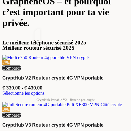
GrapheneOS – et pourquoi
c’est important pour ta vie
privée.
Le meilleur téléphone sécurisé 2025
Meilleur routeur sécurisé 2025
-7%
Comparer
CryptHub V2 Routeur crypté 4G VPN portable
€
330,00
-
€
430,00
Sélectionne les options
-8%
Comparer
CryptHub V3 Routeur crypté 4G VPN portable