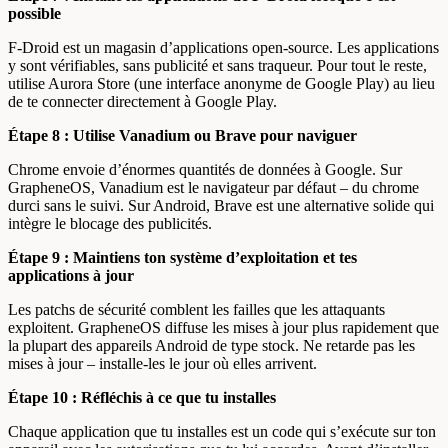
possible
F-Droid est un magasin d’applications open-source. Les applications
y sont vérifiables, sans publicité et sans traqueur. Pour tout le reste,
utilise Aurora Store (une interface anonyme de Google Play) au lieu
de te connecter directement à Google Play.
Étape 8 : Utilise Vanadium ou Brave pour naviguer
Chrome envoie d’énormes quantités de données à Google. Sur
GrapheneOS, Vanadium est le navigateur par défaut – du chrome
durci sans le suivi. Sur Android, Brave est une alternative solide qui
intègre le blocage des publicités.
Étape 9 : Maintiens ton système d’exploitation et tes
applications à jour
Les patchs de sécurité comblent les failles que les attaquants
exploitent. GrapheneOS diffuse les mises à jour plus rapidement que
la plupart des appareils Android de type stock. Ne retarde pas les
mises à jour – installe-les le jour où elles arrivent.
Étape 10 : Réfléchis à ce que tu installes
Chaque application que tu installes est un code qui s’exécute sur ton