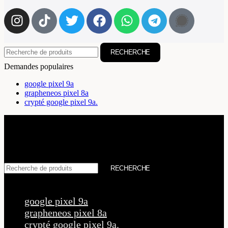
RECHERCHE
Demandes populaires
google pixel 9a
grapheneos pixel 8a
crypté google pixel 9a.
RECHERCHE
Demandes populaires
google pixel 9a
grapheneos pixel 8a
crypté google pixel 9a.