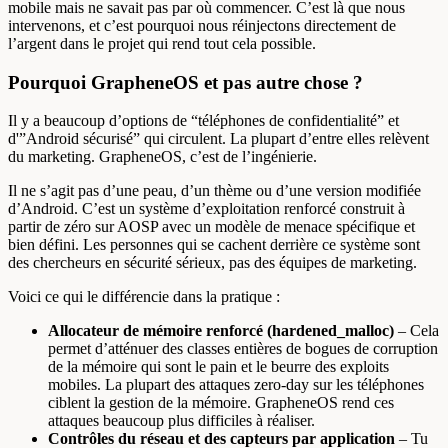
mobile mais ne savait pas par où commencer. C’est là que nous
intervenons, et c’est pourquoi nous réinjectons directement de
l’argent dans le projet qui rend tout cela possible.
Pourquoi GrapheneOS et pas autre chose ?
Il y a beaucoup d’options de “téléphones de confidentialité” et
d'”Android sécurisé” qui circulent. La plupart d’entre elles relèvent
du marketing. GrapheneOS, c’est de l’ingénierie.
Il ne s’agit pas d’une peau, d’un thème ou d’une version modifiée
d’Android. C’est un système d’exploitation renforcé construit à
partir de zéro sur AOSP avec un modèle de menace spécifique et
bien défini. Les personnes qui se cachent derrière ce système sont
des chercheurs en sécurité sérieux, pas des équipes de marketing.
Voici ce qui le différencie dans la pratique :
Allocateur de mémoire renforcé (hardened_malloc)
– Cela
permet d’atténuer des classes entières de bogues de corruption
de la mémoire qui sont le pain et le beurre des exploits
mobiles. La plupart des attaques zero-day sur les téléphones
ciblent la gestion de la mémoire. GrapheneOS rend ces
attaques beaucoup plus difficiles à réaliser.
Contrôles du réseau et des capteurs par application
– Tu