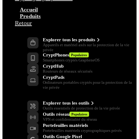
Accueil
Produits
Retour
Produits
Explorer tous les produits
Appareils et matériel axés sur la protection de la vie
privée
CryptPhones
Populaires
Smartphones cryptés GrapheneOS
CryptHub
Routeurs de réseaux sécurisés
CryptPads
Ordinateurs portables cryptés pour la protection de la
vie privée
Outils de protection de la vie privée
Explorer tous les outils
Outils essentiels de protection de la vie privée
Outils réseau
Populaires
VPN et confidentialité du réseau
Portefeuilles matériels
Portefeuilles matériels cryptographiques privés
Outils Google Pixel