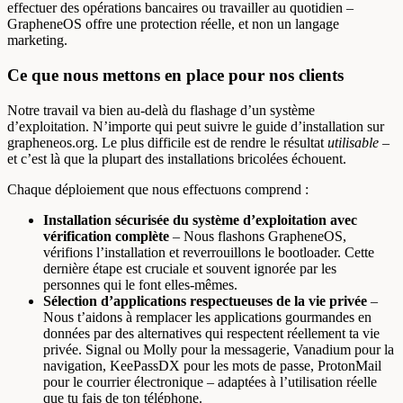
effectuer des opérations bancaires ou travailler au quotidien –
GrapheneOS offre une protection réelle, et non un langage
marketing.
Ce que nous mettons en place pour nos clients
Notre travail va bien au-delà du flashage d’un système
d’exploitation. N’importe qui peut suivre le guide d’installation sur
grapheneos.org. Le plus difficile est de rendre le résultat
utilisable
–
et c’est là que la plupart des installations bricolées échouent.
Chaque déploiement que nous effectuons comprend :
Installation sécurisée du système d’exploitation avec
vérification complète
– Nous flashons GrapheneOS,
vérifions l’installation et reverrouillons le bootloader. Cette
dernière étape est cruciale et souvent ignorée par les
personnes qui le font elles-mêmes.
Sélection d’applications respectueuses de la vie privée
–
Nous t’aidons à remplacer les applications gourmandes en
données par des alternatives qui respectent réellement ta vie
privée. Signal ou Molly pour la messagerie, Vanadium pour la
navigation, KeePassDX pour les mots de passe, ProtonMail
pour le courrier électronique – adaptées à l’utilisation réelle
que tu fais de ton téléphone.