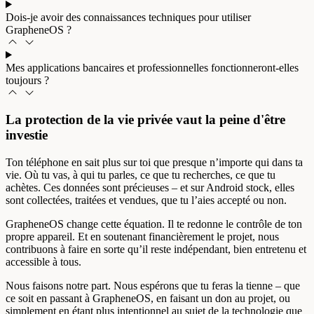
Dois-je avoir des connaissances techniques pour utiliser
GrapheneOS ?
Mes applications bancaires et professionnelles fonctionneront-elles
toujours ?
La protection de la vie privée vaut la peine d'être
investie
Ton téléphone en sait plus sur toi que presque n’importe qui dans ta
vie. Où tu vas, à qui tu parles, ce que tu recherches, ce que tu
achètes. Ces données sont précieuses – et sur Android stock, elles
sont collectées, traitées et vendues, que tu l’aies accepté ou non.
GrapheneOS change cette équation. Il te redonne le contrôle de ton
propre appareil. Et en soutenant financièrement le projet, nous
contribuons à faire en sorte qu’il reste indépendant, bien entretenu et
accessible à tous.
Nous faisons notre part. Nous espérons que tu feras la tienne – que
ce soit en passant à GrapheneOS, en faisant un don au projet, ou
simplement en étant plus intentionnel au sujet de la technologie que