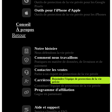
Outils de protection de la vie privée pour les Google
Pixels
Outils pour l'iPhone d'Apple
Outils de protection de la vie privée pour les iPhones
Conseil
À propos
Retour
Entreprise
Notre histoire
Nous défendons la vie privée
Comment nous travaillons
Pratiques en matière de données, de livraison et de
paiement
Contacter les ventes
Parler à un expert en protection de la vie privée
Rejoindre l'équipe de protection de la vie
Carrières
privée
Constituer l'équipe de protection de la vie privée
Programme d'affiliation
Gagne en parrainant
Soutien
Aide et support
Service clientèle et FAQ