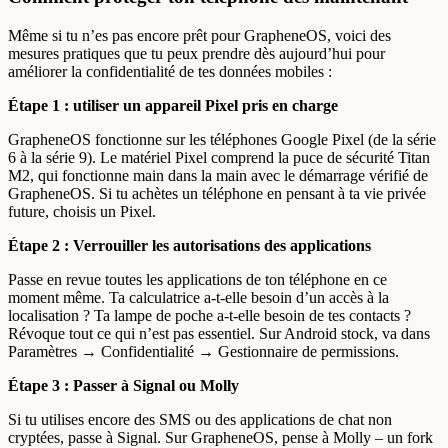
Même si tu n’es pas encore prêt pour GrapheneOS, voici des
mesures pratiques que tu peux prendre dès aujourd’hui pour
améliorer la confidentialité de tes données mobiles :
Étape 1 : utiliser un appareil Pixel pris en charge
GrapheneOS fonctionne sur les téléphones Google Pixel (de la série
6 à la série 9). Le matériel Pixel comprend la puce de sécurité Titan
M2, qui fonctionne main dans la main avec le démarrage vérifié de
GrapheneOS. Si tu achètes un téléphone en pensant à ta vie privée
future, choisis un Pixel.
Étape 2 : Verrouiller les autorisations des applications
Passe en revue toutes les applications de ton téléphone en ce
moment même. Ta calculatrice a-t-elle besoin d’un accès à la
localisation ? Ta lampe de poche a-t-elle besoin de tes contacts ?
Révoque tout ce qui n’est pas essentiel. Sur Android stock, va dans
Paramètres → Confidentialité → Gestionnaire de permissions.
Étape 3 : Passer à Signal ou Molly
Si tu utilises encore des SMS ou des applications de chat non
cryptées, passe à Signal. Sur GrapheneOS, pense à Molly – un fork