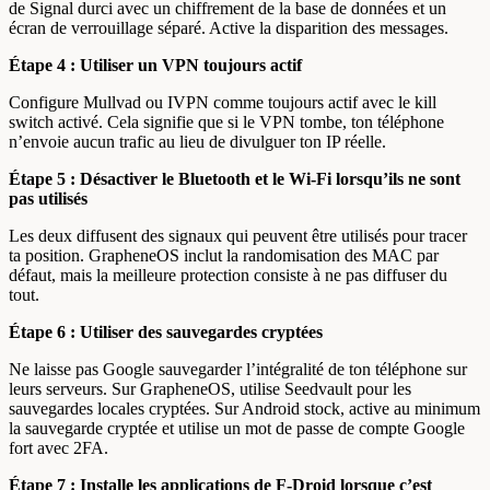
de Signal durci avec un chiffrement de la base de données et un
écran de verrouillage séparé. Active la disparition des messages.
Étape 4 : Utiliser un VPN toujours actif
Configure Mullvad ou IVPN comme toujours actif avec le kill
switch activé. Cela signifie que si le VPN tombe, ton téléphone
n’envoie aucun trafic au lieu de divulguer ton IP réelle.
Étape 5 : Désactiver le Bluetooth et le Wi-Fi lorsqu’ils ne sont
pas utilisés
Les deux diffusent des signaux qui peuvent être utilisés pour tracer
ta position. GrapheneOS inclut la randomisation des MAC par
défaut, mais la meilleure protection consiste à ne pas diffuser du
tout.
Étape 6 : Utiliser des sauvegardes cryptées
Ne laisse pas Google sauvegarder l’intégralité de ton téléphone sur
leurs serveurs. Sur GrapheneOS, utilise Seedvault pour les
sauvegardes locales cryptées. Sur Android stock, active au minimum
la sauvegarde cryptée et utilise un mot de passe de compte Google
fort avec 2FA.
Étape 7 : Installe les applications de F-Droid lorsque c’est