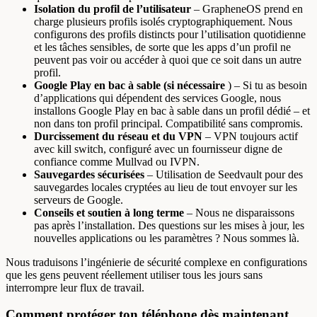
Isolation du profil de l’utilisateur
– GrapheneOS prend en
charge plusieurs profils isolés cryptographiquement. Nous
configurons des profils distincts pour l’utilisation quotidienne
et les tâches sensibles, de sorte que les apps d’un profil ne
peuvent pas voir ou accéder à quoi que ce soit dans un autre
profil.
Google Play en bac à sable (si nécessaire
) – Si tu as besoin
d’applications qui dépendent des services Google, nous
installons Google Play en bac à sable dans un profil dédié – et
non dans ton profil principal. Compatibilité sans compromis.
Durcissement du réseau et du VPN
– VPN toujours actif
avec kill switch, configuré avec un fournisseur digne de
confiance comme Mullvad ou IVPN.
Sauvegardes sécurisées
– Utilisation de Seedvault pour des
sauvegardes locales cryptées au lieu de tout envoyer sur les
serveurs de Google.
Conseils et soutien à long terme
– Nous ne disparaissons
pas après l’installation. Des questions sur les mises à jour, les
nouvelles applications ou les paramètres ? Nous sommes là.
Nous traduisons l’ingénierie de sécurité complexe en configurations
que les gens peuvent réellement utiliser tous les jours sans
interrompre leur flux de travail.
Comment protéger ton téléphone dès maintenant