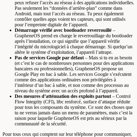
peux refuser l’accès au réseau à des applications individuelles.
Pas seulement les “données d’arrière-plan” comme dans
Android, mais tout l’accès au réseau. Tu peux également
contrôler quelles apps voient tes capteurs, qui sont utilisés
pour l’empreinte digitale de l’appareil.
Démarrage vérifié avec bootloader reverrouillé
–
GrapheneOS prend en charge le reverrouillage du bootloader
après l’installation, ce qui signifie que l’appareil vérifie
l’intégrité du micrologiciel à chaque démarrage. Si quelqu’un
altère le système d’exploitation, l’appareil l’attrape.
Pas de services Google par défaut
– Mais si tu en as besoin
(et c’est le cas de nombreuses personnes pour des applications
bancaires ou professionnelles), GrapheneOS propose un
Google Play en bac à sable. Les services Google s’exécutent
comme des applications ordinaires non privilégiées à
l’intérieur d’un bac à sable, et non comme des processus au
niveau du système avec un accès profond à l’appareil.
Des mesures d’atténuation des exploits partout
– Control
Flow Integrity (CFI), libc renforcé, surface d’attaque réduite
pour tous les composants du système. Ce sont des choses que
tu ne verras jamais dans un menu de paramètres, mais c’est la
raison pour laquelle GrapheneOS est pris au sérieux par la
communauté de la sécurité.
Pour tous ceux qui comptent sur leur téléphone pour communiquer,