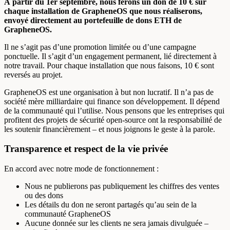
À partir du 1er septembre, nous ferons un don de 10 € sur
chaque installation de GrapheneOS que nous réaliserons,
envoyé directement au portefeuille de dons ETH de
GrapheneOS.
Il ne s’agit pas d’une promotion limitée ou d’une campagne
ponctuelle. Il s’agit d’un engagement permanent, lié directement à
notre travail. Pour chaque installation que nous faisons, 10 € sont
reversés au projet.
GrapheneOS est une organisation à but non lucratif. Il n’a pas de
société mère milliardaire qui finance son développement. Il dépend
de la communauté qui l’utilise. Nous pensons que les entreprises qui
profitent des projets de sécurité open-source ont la responsabilité de
les soutenir financièrement – et nous joignons le geste à la parole.
Transparence et respect de la vie privée
En accord avec notre mode de fonctionnement :
Nous ne publierons pas publiquement les chiffres des ventes
ou des dons
Les détails du don ne seront partagés qu’au sein de la
communauté GrapheneOS
Aucune donnée sur les clients ne sera jamais divulguée –