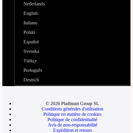
Nederlands
English
Italiano
Polski
Español
Svenska
Türkçe
Português
Deutsch
© 2026 Pladinum Group SL
Conditions générales d'utilisation
Politique en matière de cookies
Politique de confidentialité
Avis de non-responsabilité
Expédition et retours