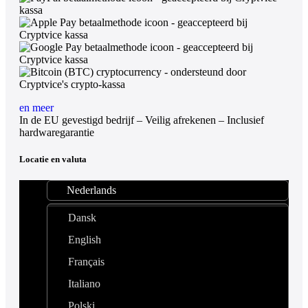
en meer
In de EU gevestigd bedrijf – Veilig afrekenen – Inclusief
hardwaregarantie
Locatie en valuta
Nederlands
Dansk
English
Français
Italiano
Polski