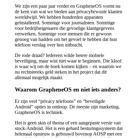
We zijn een paar jaar verder en GrapheneOS vormt nu
de kern van wat we bieden aan privacybewuste klanten
wereldwijd. We hebben honderden apparaten
geïnstalleerd. Sommige voor journalisten. Sommige
voor bedrijfseigenaren die gevoelige klantgegevens
verwerken. Sommige voor mensen die er gewoon
genoeg van hadden om het gevoel te hebben dat hun
telefoon verslag over hen uitbracht.
De rode draad? Iedereen wilde betere mobiele
beveiliging, maar wist niet waar te beginnen. Die kloof
is waar wij om de hoek komen kijken – en waarom we
nu rechtstreeks geld steken in het project dat dit
allemaal mogelijk maakt.
Waarom GrapheneOS en niet iets anders?
Er zijn veel “privacy telefoons” en “beveiligde
Android” opties in omloop. De meeste zijn marketing.
GrapheneOS is techniek.
Het is geen skin of thema of een aangepaste versie van
stock-Android. Het is een gehard besturingssysteem dat
helemaal opnieuw is gebouwd bovenop AOSP met een