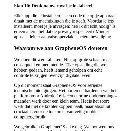
Stap 10: Denk na over wat je installeert
Elke app die je installeert is een code die op je apparaat
draait met de machtigingen die je geeft. Voordat je iets
installeert, moet je je afvragen: heb ik dit echt nodig? Is
er een alternatief dat de privacy respecteert? Minder
apps = kleiner aanvalsoppervlak = betere beveiliging.
Waarom we aan GrapheneOS doneren
We doen dit werk al jaren. Niet op grote schaal, maar
consequent en met intentie. Elke opstelling die we
hebben gedaan, heeft iemand geholpen om echt
controle te krijgen over zijn digitale leven.
Op dit moment staat GrapheneOS voor serieuze
technische uitdagingen. Het porten en hardenen van het
platform voor Android 16 is een enorme onderneming –
maanden werk door een klein team. Het is het soort
werk dat niet de krantenkoppen haalt, maar absoluut
cruciaal is voor de toekomst van veilig mobiel
computergebruik.
We gebruiken GrapheneOS elke dag. We bouwen ons