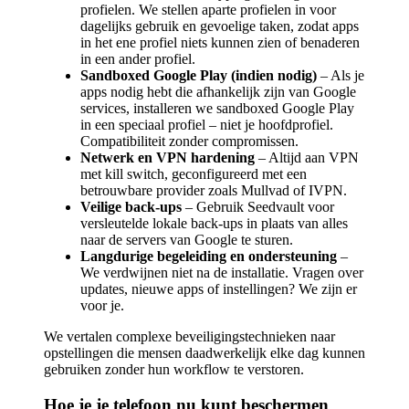
profielen. We stellen aparte profielen in voor
dagelijks gebruik en gevoelige taken, zodat apps
in het ene profiel niets kunnen zien of benaderen
in een ander profiel.
Sandboxed Google Play (indien nodig)
– Als je
apps nodig hebt die afhankelijk zijn van Google
services, installeren we sandboxed Google Play
in een speciaal profiel – niet je hoofdprofiel.
Compatibiliteit zonder compromissen.
Netwerk en VPN hardening
– Altijd aan VPN
met kill switch, geconfigureerd met een
betrouwbare provider zoals Mullvad of IVPN.
Veilige back-ups
– Gebruik Seedvault voor
versleutelde lokale back-ups in plaats van alles
naar de servers van Google te sturen.
Langdurige begeleiding en ondersteuning
–
We verdwijnen niet na de installatie. Vragen over
updates, nieuwe apps of instellingen? We zijn er
voor je.
We vertalen complexe beveiligingstechnieken naar
opstellingen die mensen daadwerkelijk elke dag kunnen
gebruiken zonder hun workflow te verstoren.
Hoe je je telefoon nu kunt beschermen