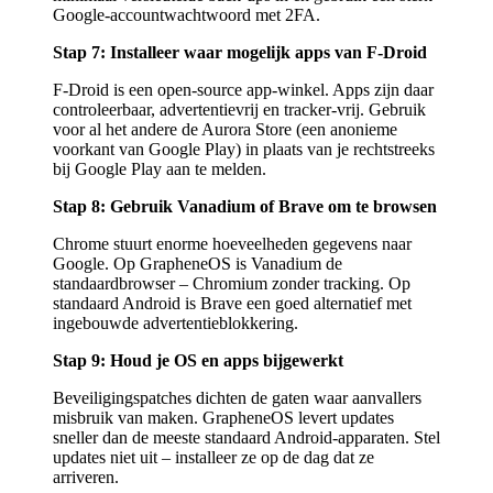
Google-accountwachtwoord met 2FA.
Stap 7: Installeer waar mogelijk apps van F-Droid
F-Droid is een open-source app-winkel. Apps zijn daar
controleerbaar, advertentievrij en tracker-vrij. Gebruik
voor al het andere de Aurora Store (een anonieme
voorkant van Google Play) in plaats van je rechtstreeks
bij Google Play aan te melden.
Stap 8: Gebruik Vanadium of Brave om te browsen
Chrome stuurt enorme hoeveelheden gegevens naar
Google. Op GrapheneOS is Vanadium de
standaardbrowser – Chromium zonder tracking. Op
standaard Android is Brave een goed alternatief met
ingebouwde advertentieblokkering.
Stap 9: Houd je OS en apps bijgewerkt
Beveiligingspatches dichten de gaten waar aanvallers
misbruik van maken. GrapheneOS levert updates
sneller dan de meeste standaard Android-apparaten. Stel
updates niet uit – installeer ze op de dag dat ze
arriveren.