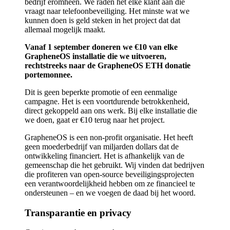
bedrijf eromheen. We raden het elke klant aan die
vraagt naar telefoonbeveiliging. Het minste wat we
kunnen doen is geld steken in het project dat dat
allemaal mogelijk maakt.
Vanaf 1 september doneren we €10 van elke
GrapheneOS installatie die we uitvoeren,
rechtstreeks naar de GrapheneOS ETH donatie
portemonnee.
Dit is geen beperkte promotie of een eenmalige
campagne. Het is een voortdurende betrokkenheid,
direct gekoppeld aan ons werk. Bij elke installatie die
we doen, gaat er €10 terug naar het project.
GrapheneOS is een non-profit organisatie. Het heeft
geen moederbedrijf van miljarden dollars dat de
ontwikkeling financiert. Het is afhankelijk van de
gemeenschap die het gebruikt. Wij vinden dat bedrijven
die profiteren van open-source beveiligingsprojecten
een verantwoordelijkheid hebben om ze financieel te
ondersteunen – en we voegen de daad bij het woord.
Transparantie en privacy