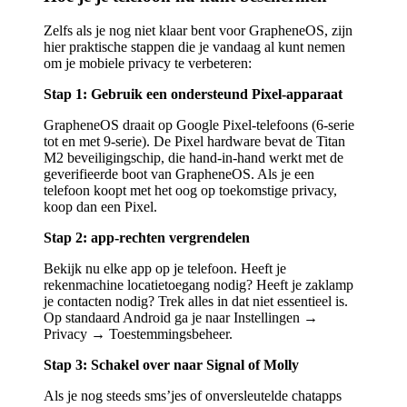
Zelfs als je nog niet klaar bent voor GrapheneOS, zijn
hier praktische stappen die je vandaag al kunt nemen
om je mobiele privacy te verbeteren:
Stap 1: Gebruik een ondersteund Pixel-apparaat
GrapheneOS draait op Google Pixel-telefoons (6-serie
tot en met 9-serie). De Pixel hardware bevat de Titan
M2 beveiligingschip, die hand-in-hand werkt met de
geverifieerde boot van GrapheneOS. Als je een
telefoon koopt met het oog op toekomstige privacy,
koop dan een Pixel.
Stap 2: app-rechten vergrendelen
Bekijk nu elke app op je telefoon. Heeft je
rekenmachine locatietoegang nodig? Heeft je zaklamp
je contacten nodig? Trek alles in dat niet essentieel is.
Op standaard Android ga je naar Instellingen →
Privacy → Toestemmingsbeheer.
Stap 3: Schakel over naar Signal of Molly
Als je nog steeds sms’jes of onversleutelde chatapps