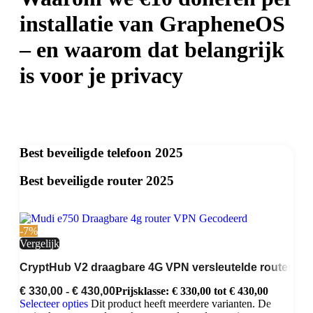
installatie van GrapheneOS
– en waarom dat belangrijk
is voor je privacy
Best beveiligde telefoon 2025
Best beveiligde router 2025
-7%
Vergelijk
CryptHub V2 draagbare 4G VPN versleutelde router
€
330,00
-
€
430,00
Prijsklasse: € 330,00 tot € 430,00
Selecteer opties
Dit product heeft meerdere varianten. De