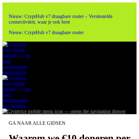
Nieuw: CryptHub v7 draagbare router – Versleutelde
connectiviteit, waar je ook bent
Nieuw: CryptHub v7 draagbare router
GA NAAR ALLE GIDSEN
Waarom we €10 doneren per