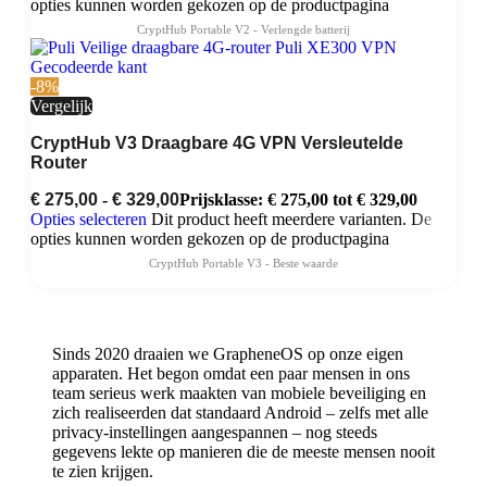
opties kunnen worden gekozen op de productpagina
-8%
Vergelijk
CryptHub V3 Draagbare 4G VPN Versleutelde
Router
€
275,00
-
€
329,00
Prijsklasse: € 275,00 tot € 329,00
Opties selecteren
Dit product heeft meerdere varianten. De
opties kunnen worden gekozen op de productpagina
Sinds 2020 draaien we GrapheneOS op onze eigen
apparaten. Het begon omdat een paar mensen in ons
team serieus werk maakten van mobiele beveiliging en
zich realiseerden dat standaard Android – zelfs met alle
privacy-instellingen aangespannen – nog steeds
gegevens lekte op manieren die de meeste mensen nooit
te zien krijgen.