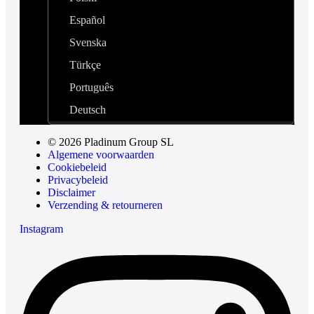
Español
Svenska
Türkçe
Português
Deutsch
© 2026 Pladinum Group SL
Algemene voorwaarden
Cookiebeleid
Privacybeleid
Disclaimer
Verzending & retourneren
Instagram