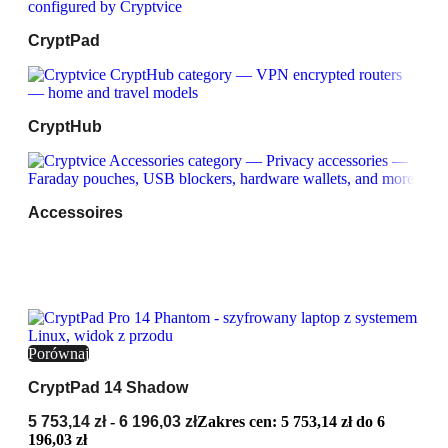
CryptPad
CryptHub
Accessoires
Porównaj
CryptPad 14 Shadow
5 753,14
zł
-
6 196,03
zł
Zakres cen: 5 753,14 zł do 6
196,03 zł