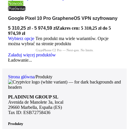
Nowość
Porównaj
Google Pixel 10 Pro GrapheneOS VPN szyfrowany
5 310,25
zł
-
5 974,59
zł
Zakres cen: 5 310,25 zł do 5
974,59 zł
Wybierz opcje
Ten produkt ma wiele wariantów. Opcje
można wybrać na stronie produktu
Załaduj więcej produktów
Ładowanie...
Strona główna
/
Produkty
PLADINUM GROUP SL
Avenida de Manolete 3a, local
29660 Marbella, España (ES)
Tax ID: ESB72758436
Produkty