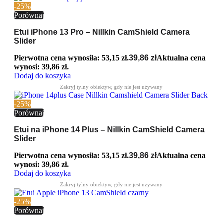
-25%
Porównaj
Etui iPhone 13 Pro – Nillkin CamShield Camera
Slider
Pierwotna cena wynosiła: 53,15 zł.
39,86
zł
Aktualna cena
wynosi: 39,86 zł.
Dodaj do koszyka
-25%
Porównaj
Etui na iPhone 14 Plus – Nillkin CamShield Camera
Slider
Pierwotna cena wynosiła: 53,15 zł.
39,86
zł
Aktualna cena
wynosi: 39,86 zł.
Dodaj do koszyka
-25%
Porównaj