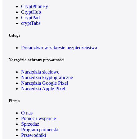
CryptPhone'y
CryptHub
CryptPad
cryptTabs
Usługi
Doradztwo w zakresie bezpieczeństwa
Narzędzia ochrony prywatności
Narzędzia sieciowe
Narzędzia kryptograficzne
Narzędzia Google Pixel
Narzędzia Apple Pixel
Firma
O nas
Pomoc i wsparcie
Sprzedaż
Program partnerski
Przewodniki