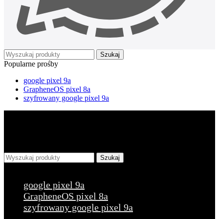
Szukaj
Popularne prośby
google pixel 9a
GrapheneOS pixel 8a
szyfrowany google pixel 9a
Szukaj
Popularne prośby
google pixel 9a
GrapheneOS pixel 8a
szyfrowany google pixel 9a