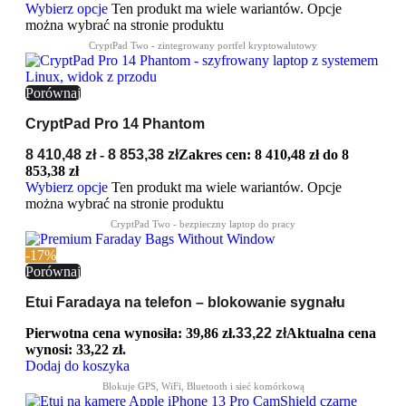
Wybierz opcje
Ten produkt ma wiele wariantów. Opcje
można wybrać na stronie produktu
Porównaj
CryptPad Pro 14 Phantom
8 410,48
zł
-
8 853,38
zł
Zakres cen: 8 410,48 zł do 8
853,38 zł
Wybierz opcje
Ten produkt ma wiele wariantów. Opcje
można wybrać na stronie produktu
-17%
Porównaj
Etui Faradaya na telefon – blokowanie sygnału
Pierwotna cena wynosiła: 39,86 zł.
33,22
zł
Aktualna cena
wynosi: 33,22 zł.
Dodaj do koszyka