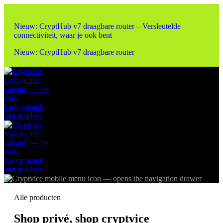
Nieuw: CryptHub v7 draagbare router – Versleutelde
connectiviteit, waar je ook bent
Nieuw: CryptHub v7 draagbare router
Alle producten
Shop privé, shop cryptvice