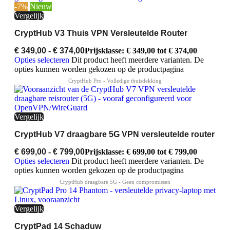
-7%
Nieuw
Vergelijk
CryptHub V3 Thuis VPN Versleutelde Router
€
349,00
-
€
374,00
Prijsklasse: € 349,00 tot € 374,00
Opties selecteren
Dit product heeft meerdere varianten. De
opties kunnen worden gekozen op de productpagina
Vergelijk
CryptHub V7 draagbare 5G VPN versleutelde router
€
699,00
-
€
799,00
Prijsklasse: € 699,00 tot € 799,00
Opties selecteren
Dit product heeft meerdere varianten. De
opties kunnen worden gekozen op de productpagina
Vergelijk
CryptPad 14 Schaduw