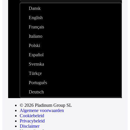
Dansk
English
Français
Italiano
Polski
Español
Svenska
Türkçe
Português
Deutsch
© 2026 Pladinum Group SL
Algemene voorwaarden
Cookiebeleid
Privacybeleid
Disclaimer