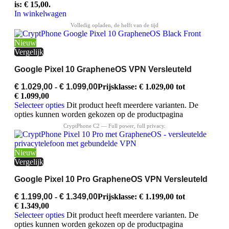
is: € 15,00.
In winkelwagen
Nieuw
Vergelijk
Google Pixel 10 GrapheneOS VPN Versleuteld
€
1.029,00
-
€
1.099,00
Prijsklasse: € 1.029,00 tot
€ 1.099,00
Selecteer opties
Dit product heeft meerdere varianten. De
opties kunnen worden gekozen op de productpagina
Nieuw
Vergelijk
Google Pixel 10 Pro GrapheneOS VPN Versleuteld
€
1.199,00
-
€
1.349,00
Prijsklasse: € 1.199,00 tot
€ 1.349,00
Selecteer opties
Dit product heeft meerdere varianten. De
opties kunnen worden gekozen op de productpagina