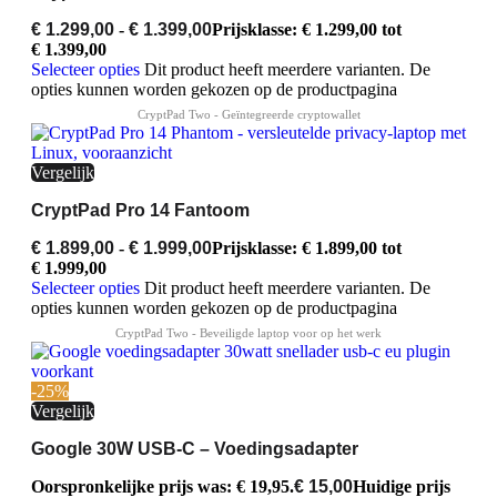
€
1.299,00
-
€
1.399,00
Prijsklasse: € 1.299,00 tot
€ 1.399,00
Selecteer opties
Dit product heeft meerdere varianten. De
opties kunnen worden gekozen op de productpagina
Vergelijk
CryptPad Pro 14 Fantoom
€
1.899,00
-
€
1.999,00
Prijsklasse: € 1.899,00 tot
€ 1.999,00
Selecteer opties
Dit product heeft meerdere varianten. De
opties kunnen worden gekozen op de productpagina
-25%
Vergelijk
Google 30W USB-C – Voedingsadapter
Oorspronkelijke prijs was: € 19,95.
€
15,00
Huidige prijs