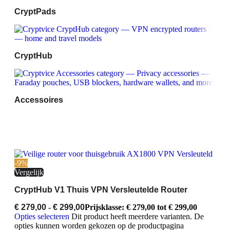
CryptPads
CryptHub
Accessoires
-9%
Vergelijk
CryptHub V1 Thuis VPN Versleutelde Router
€
279,00
-
€
299,00
Prijsklasse: € 279,00 tot € 299,00
Opties selecteren
Dit product heeft meerdere varianten. De
opties kunnen worden gekozen op de productpagina