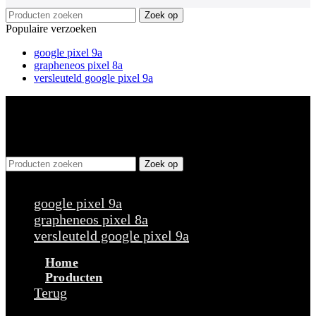
Zoek op
Populaire verzoeken
google pixel 9a
grapheneos pixel 8a
versleuteld google pixel 9a
Zoek op
Populaire verzoeken
google pixel 9a
grapheneos pixel 8a
versleuteld google pixel 9a
Home
Producten
Terug