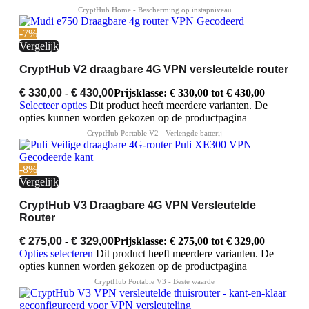
-7%
Vergelijk
CryptHub V2 draagbare 4G VPN versleutelde router
€
330,00
-
€
430,00
Prijsklasse: € 330,00 tot € 430,00
Selecteer opties
Dit product heeft meerdere varianten. De
opties kunnen worden gekozen op de productpagina
-8%
Vergelijk
CryptHub V3 Draagbare 4G VPN Versleutelde
Router
€
275,00
-
€
329,00
Prijsklasse: € 275,00 tot € 329,00
Opties selecteren
Dit product heeft meerdere varianten. De
opties kunnen worden gekozen op de productpagina