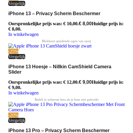
Vergelijk
iPhone 13 – Privacy Scherm Beschermer
Oorspronkelijke prijs was: € 10,00.
€
8,00
Huidige prijs is:
€ 8,00.
In winkelwagen
-25%
Vergelijk
iPhone 13 Hoesje – Nillkin CamShield Camera
Slider
Oorspronkelijke prijs was: € 12,00.
€
9,00
Huidige prijs is:
€ 9,00.
In winkelwagen
-20%
Vergelijk
iPhone 13 Pro – Privacy Scherm Beschermer