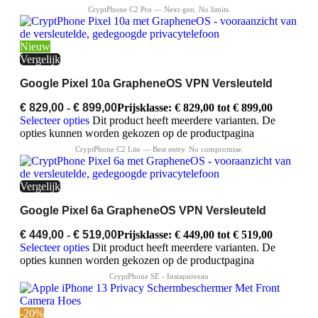
Nieuw
Vergelijk
Google Pixel 10a GrapheneOS VPN Versleuteld
€
829,00
-
€
899,00
Prijsklasse: € 829,00 tot € 899,00
Selecteer opties
Dit product heeft meerdere varianten. De
opties kunnen worden gekozen op de productpagina
Vergelijk
Google Pixel 6a GrapheneOS VPN Versleuteld
€
449,00
-
€
519,00
Prijsklasse: € 449,00 tot € 519,00
Selecteer opties
Dit product heeft meerdere varianten. De
opties kunnen worden gekozen op de productpagina
-20%