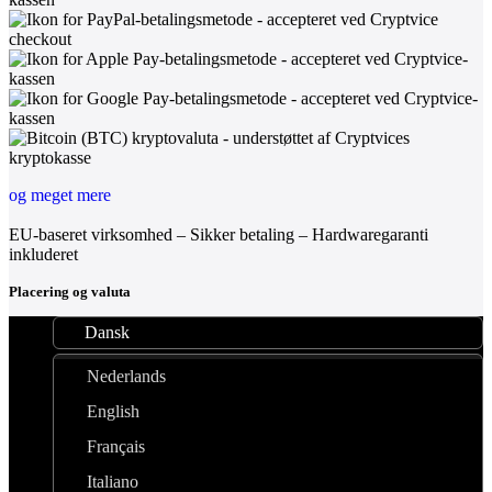
og meget mere
EU-baseret virksomhed – Sikker betaling – Hardwaregaranti
inkluderet
Placering og valuta
Dansk
Nederlands
English
Français
Italiano