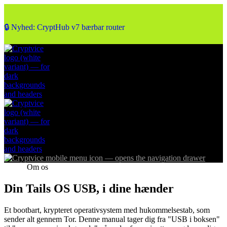
🔒 Nyhed: CryptHub v7 bærbar router
Om os
Din Tails OS USB, i dine hænder
Et bootbart, krypteret operativsystem med hukommelsestab, som
sender alt gennem Tor. Denne manual tager dig fra "USB i boksen"