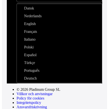
Dansk
Nederlands
English
Français
Italiano
Polski
Español
Türkçe
Português
Deutsch
© 2026 Pladinum Group SL
Villkor och anvisningar
Policy för cookies
Integritetspolicy
Ansvarsfriskrivning