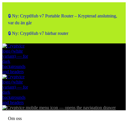
🔒 Ny: CryptHub v7 Portable Router – Krypterad anslutning,
var du än går
🔒 Ny: CryptHub v7 bärbar router
Om oss