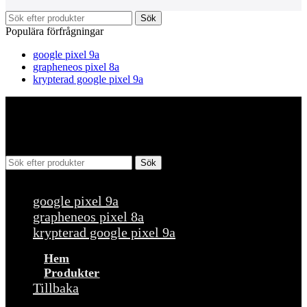
Sök
Populära förfrågningar
google pixel 9a
grapheneos pixel 8a
krypterad google pixel 9a
Sök
Populära förfrågningar
google pixel 9a
grapheneos pixel 8a
krypterad google pixel 9a
Hem
Produkter
Tillbaka