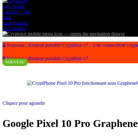
🔒 Nouveau : Routeur portable CryptHub v7 – Une connectivité cryptée
🔒 Nouveau : Routeur portable CryptHub v7
NOUVEAU
Cliquez pour agrandir
Google Pixel 10 Pro Graphen