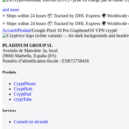
and more
⚡ Ships within 24 hours
📦 Tracked by DHL Express
🌍 Worldwide 
⚡ Ships within 24 hours
📦 Tracked by DHL Express
🌍 Worldwide 
Accueil
/
Produit
/
Google Pixel 10 Pro GrapheneOS VPN crypté
PLADINUM GROUP SL
Avenida de Manolete 3a, local
29660 Marbella, España (ES)
Numéro d’identification fiscale : ESB72758436
Produits
CryptPhone
CryptHub
CryptPad
cryptTabs
Services
Conseil en sécurité