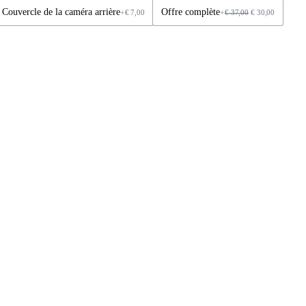
Couvercle de la caméra arrière
Offre complète
+
€
7,00
+
€
37,00
€
30,00