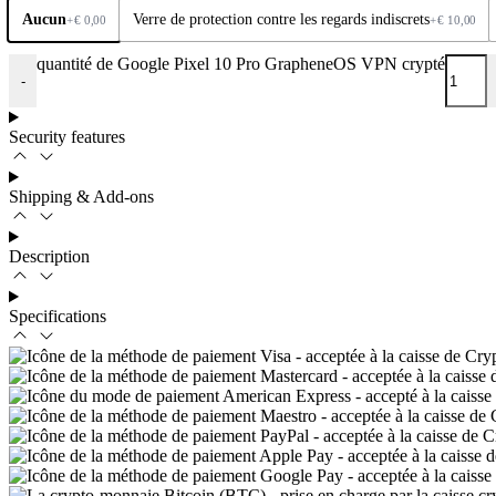
Aucun
Verre de protection contre les regards indiscrets
+
€
0,00
+
€
10,00
quantité de Google Pixel 10 Pro GrapheneOS VPN crypté
-
Security features
Shipping & Add-ons
Description
Specifications