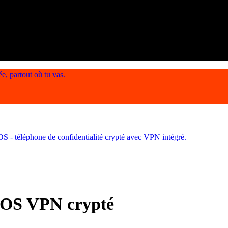
, partout où tu vas.
eOS VPN crypté