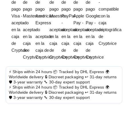
⚡ Ships within 24 hours
📦 Tracked by DHL Express
🌍
Worldwide delivery
🔒 Discreet packaging
↩️ 31-day returns
🛡️ 3-year warranty
🔧 30-day expert support
⚡ Ships within 24 hours
📦 Tracked by DHL Express
🌍
Worldwide delivery
🔒 Discreet packaging
↩️ 31-day returns
🛡️ 3-year warranty
🔧 30-day expert support