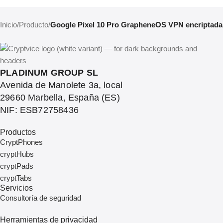
Inicio
/
Producto
/
Google Pixel 10 Pro GrapheneOS VPN encriptada
PLADINUM GROUP SL
Avenida de Manolete 3a, local
29660 Marbella, España (ES)
NIF: ESB72758436
Productos
CryptPhones
cryptHubs
cryptPads
cryptTabs
Servicios
Consultoría de seguridad
Herramientas de privacidad