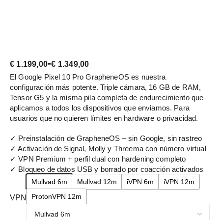
-
€
1.199,00
€
1.349,00
El Google Pixel 10 Pro GrapheneOS es nuestra
configuración más potente. Triple cámara, 16 GB de RAM,
Tensor G5 y la misma pila completa de endurecimiento que
aplicamos a todos los dispositivos que enviamos. Para
usuarios que no quieren límites en hardware o privacidad.
✓ Preinstalación de GrapheneOS – sin Google, sin rastreo
✓ Activación de Signal, Molly y Threema con número virtual
✓ VPN Premium + perfil dual con hardening completo
✓ Bloqueo de datos USB y borrado por coacción activados
Mullvad 6m
Mullvad 12m
iVPN 6m
iVPN 12m
ProtonVPN 12m
VPN