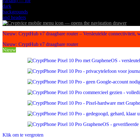
Nieuw: CryptHub v7 draagbare router – Versleutelde connectiviteit, w
Nieuw: CryptHub v7 draagbare router
Nieuw
Klik om te vergroten