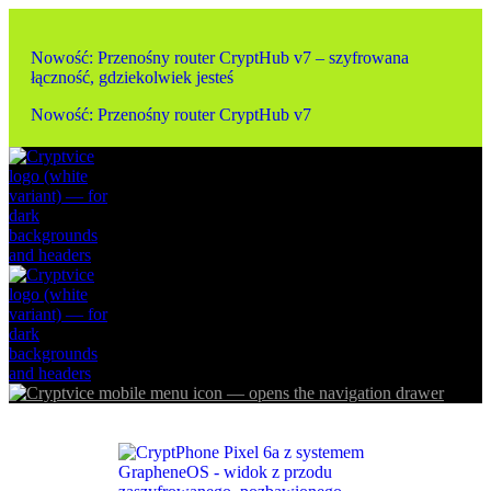
Nowość: Przenośny router CryptHub v7 – szyfrowana
łączność, gdziekolwiek jesteś
Nowość: Przenośny router CryptHub v7