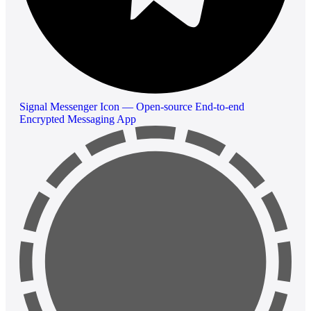
Signal Messenger Icon — Open-source End-to-end
Encrypted Messaging App