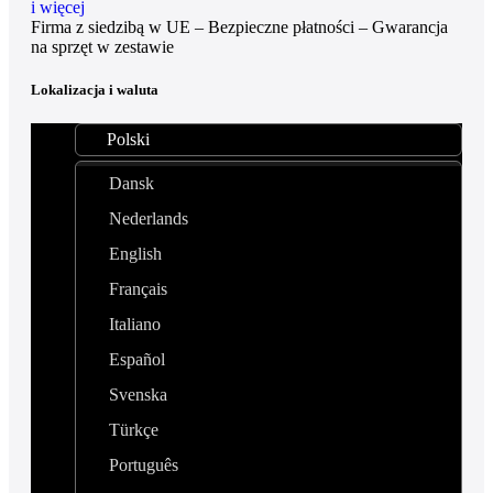
i więcej
Firma z siedzibą w UE – Bezpieczne płatności – Gwarancja
na sprzęt w zestawie
Lokalizacja i waluta
Polski
Dansk
Nederlands
English
Français
Italiano
Español
Svenska
Türkçe
Português