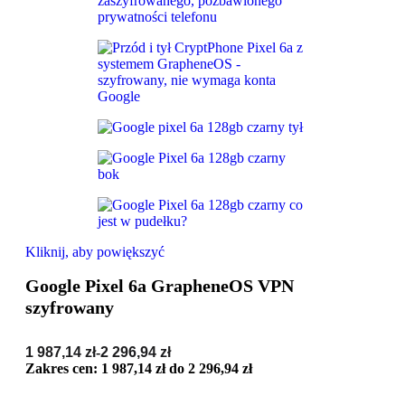
Kliknij, aby powiększyć
Google Pixel 6a GrapheneOS VPN
szyfrowany
1 987,14
zł
-
2 296,94
zł
Zakres cen: 1 987,14 zł do 2 296,94 zł