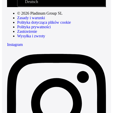
Deutsch
© 2026 Pladinum Group SL
Zasady i warunki
Polityka dotycząca plików cookie
Polityka prywatności
Zastrzeżenie
Wysyłka i zwroty
Instagram