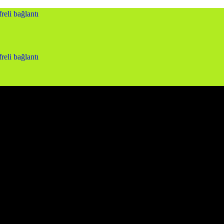
reli bağlantı
reli bağlantı