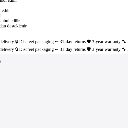
delivery
🔒 Discreet packaging
↩️ 31-day returns
🛡️ 3-year warranty
🔧 
delivery
🔒 Discreet packaging
↩️ 31-day returns
🛡️ 3-year warranty
🔧 