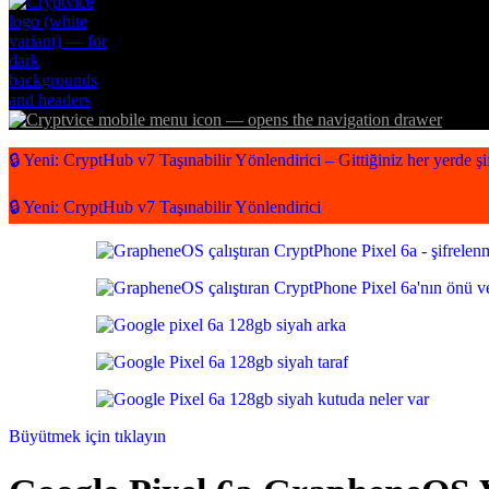
🔒 Yeni: CryptHub v7 Taşınabilir Yönlendirici – Gittiğiniz her yerde şif
🔒 Yeni: CryptHub v7 Taşınabilir Yönlendirici
Büyütmek için tıklayın