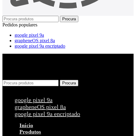
Procura
Pedidos populares
google pixel 9a
grapheneOS pixel 8a
google pixel 9a encriptado
Procura
Pedidos populares
google pixel 9a
grapheneOS pixel 8a
google pixel 9a encriptado
Início
Produtos