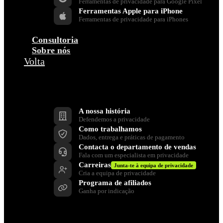
Ferramentas de privacidade para Google Pixel
Ferramentas Apple para iPhone
Ferramentas de privacidade para iPhones
Consultoria
Sobre nós
Volta
Empresa
A nossa história
Defendemos a privacidade
Como trabalhamos
Dados, entrega e práticas de pagamento
Contacta o departamento de vendas
Fala com um especialista em privacidade
Carreiras
Junta-te à equipa de privacidade
Cria a equipa de privacidade
Programa de afiliados
Ganha por indicação
Apoia