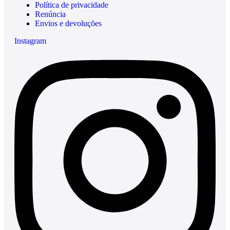
Política de privacidade
Renúncia
Envios e devoluções
Instagram