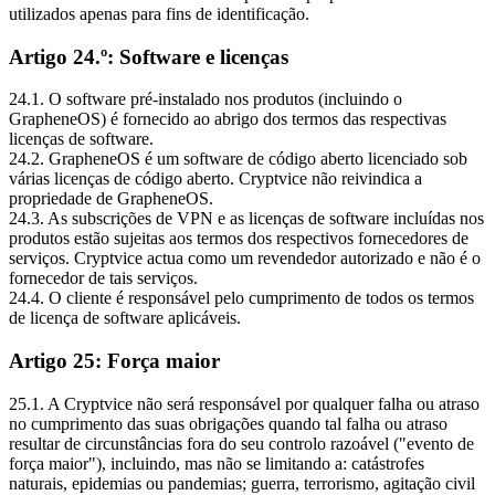
utilizados apenas para fins de identificação.
Artigo 24.º: Software e licenças
24.1. O software pré-instalado nos produtos (incluindo o
GrapheneOS) é fornecido ao abrigo dos termos das respectivas
licenças de software.
24.2. GrapheneOS é um software de código aberto licenciado sob
várias licenças de código aberto. Cryptvice não reivindica a
propriedade de GrapheneOS.
24.3. As subscrições de VPN e as licenças de software incluídas nos
produtos estão sujeitas aos termos dos respectivos fornecedores de
serviços. Cryptvice actua como um revendedor autorizado e não é o
fornecedor de tais serviços.
24.4. O cliente é responsável pelo cumprimento de todos os termos
de licença de software aplicáveis.
Artigo 25: Força maior
25.1. A Cryptvice não será responsável por qualquer falha ou atraso
no cumprimento das suas obrigações quando tal falha ou atraso
resultar de circunstâncias fora do seu controlo razoável ("evento de
força maior"), incluindo, mas não se limitando a: catástrofes
naturais, epidemias ou pandemias; guerra, terrorismo, agitação civil