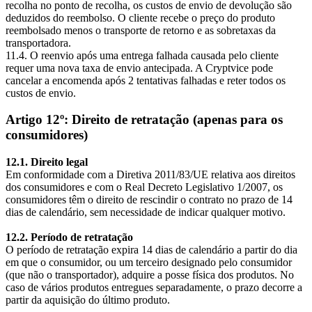
recolha no ponto de recolha, os custos de envio de devolução são
deduzidos do reembolso. O cliente recebe o preço do produto
reembolsado menos o transporte de retorno e as sobretaxas da
transportadora.
11.4. O reenvio após uma entrega falhada causada pelo cliente
requer uma nova taxa de envio antecipada. A Cryptvice pode
cancelar a encomenda após 2 tentativas falhadas e reter todos os
custos de envio.
Artigo 12º: Direito de retratação (apenas para os
consumidores)
12.1. Direito legal
Em conformidade com a Diretiva 2011/83/UE relativa aos direitos
dos consumidores e com o Real Decreto Legislativo 1/2007, os
consumidores têm o direito de rescindir o contrato no prazo de 14
dias de calendário, sem necessidade de indicar qualquer motivo.
12.2. Período de retratação
O período de retratação expira 14 dias de calendário a partir do dia
em que o consumidor, ou um terceiro designado pelo consumidor
(que não o transportador), adquire a posse física dos produtos. No
caso de vários produtos entregues separadamente, o prazo decorre a
partir da aquisição do último produto.