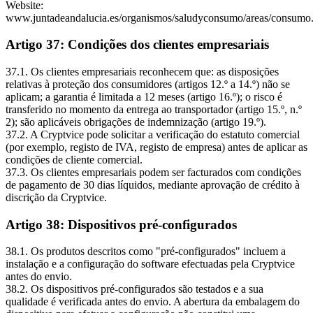
Website:
www.juntadeandalucia.es/organismos/saludyconsumo/areas/consumo
Artigo 37: Condições dos clientes empresariais
37.1. Os clientes empresariais reconhecem que: as disposições
relativas à proteção dos consumidores (artigos 12.º a 14.º) não se
aplicam; a garantia é limitada a 12 meses (artigo 16.º); o risco é
transferido no momento da entrega ao transportador (artigo 15.º, n.º
2); são aplicáveis obrigações de indemnização (artigo 19.º).
37.2. A Cryptvice pode solicitar a verificação do estatuto comercial
(por exemplo, registo de IVA, registo de empresa) antes de aplicar as
condições de cliente comercial.
37.3. Os clientes empresariais podem ser facturados com condições
de pagamento de 30 dias líquidos, mediante aprovação de crédito à
discrição da Cryptvice.
Artigo 38: Dispositivos pré-configurados
38.1. Os produtos descritos como "pré-configurados" incluem a
instalação e a configuração do software efectuadas pela Cryptvice
antes do envio.
38.2. Os dispositivos pré-configurados são testados e a sua
qualidade é verificada antes do envio. A abertura da embalagem do