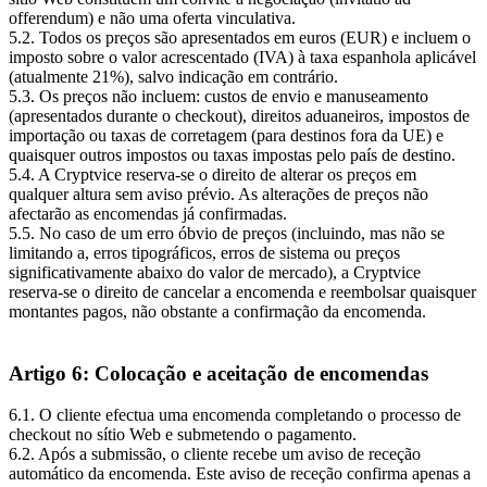
offerendum) e não uma oferta vinculativa.
5.2. Todos os preços são apresentados em euros (EUR) e incluem o
imposto sobre o valor acrescentado (IVA) à taxa espanhola aplicável
(atualmente 21%), salvo indicação em contrário.
5.3. Os preços não incluem: custos de envio e manuseamento
(apresentados durante o checkout), direitos aduaneiros, impostos de
importação ou taxas de corretagem (para destinos fora da UE) e
quaisquer outros impostos ou taxas impostas pelo país de destino.
5.4. A Cryptvice reserva-se o direito de alterar os preços em
qualquer altura sem aviso prévio. As alterações de preços não
afectarão as encomendas já confirmadas.
5.5. No caso de um erro óbvio de preços (incluindo, mas não se
limitando a, erros tipográficos, erros de sistema ou preços
significativamente abaixo do valor de mercado), a Cryptvice
reserva-se o direito de cancelar a encomenda e reembolsar quaisquer
montantes pagos, não obstante a confirmação da encomenda.
Artigo 6: Colocação e aceitação de encomendas
6.1. O cliente efectua uma encomenda completando o processo de
checkout no sítio Web e submetendo o pagamento.
6.2. Após a submissão, o cliente recebe um aviso de receção
automático da encomenda. Este aviso de receção confirma apenas a