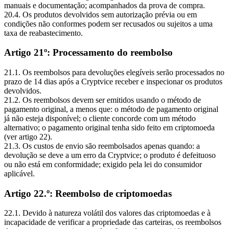
manuais e documentação; acompanhados da prova de compra.
20.4. Os produtos devolvidos sem autorização prévia ou em
condições não conformes podem ser recusados ou sujeitos a uma
taxa de reabastecimento.
Artigo 21º: Processamento do reembolso
21.1. Os reembolsos para devoluções elegíveis serão processados no
prazo de 14 dias após a Cryptvice receber e inspecionar os produtos
devolvidos.
21.2. Os reembolsos devem ser emitidos usando o método de
pagamento original, a menos que: o método de pagamento original
já não esteja disponível; o cliente concorde com um método
alternativo; o pagamento original tenha sido feito em criptomoeda
(ver artigo 22).
21.3. Os custos de envio são reembolsados apenas quando: a
devolução se deve a um erro da Cryptvice; o produto é defeituoso
ou não está em conformidade; exigido pela lei do consumidor
aplicável.
Artigo 22.º: Reembolso de criptomoedas
22.1. Devido à natureza volátil dos valores das criptomoedas e à
incapacidade de verificar a propriedade das carteiras, os reembolsos