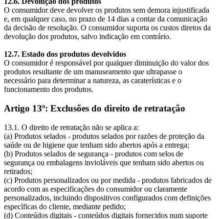
12.6. Devolução dos produtos
O consumidor deve devolver os produtos sem demora injustificada
e, em qualquer caso, no prazo de 14 dias a contar da comunicação
da decisão de resolução. O consumidor suporta os custos diretos da
devolução dos produtos, salvo indicação em contrário.
12.7. Estado dos produtos devolvidos
O consumidor é responsável por qualquer diminuição do valor dos
produtos resultante de um manuseamento que ultrapasse o
necessário para determinar a natureza, as caraterísticas e o
funcionamento dos produtos.
Artigo 13º: Exclusões do direito de retratação
13.1. O direito de retratação não se aplica a:
(a) Produtos selados - produtos selados por razões de proteção da
saúde ou de higiene que tenham sido abertos após a entrega;
(b) Produtos selados de segurança - produtos com selos de
segurança ou embalagens invioláveis que tenham sido abertos ou
retirados;
(c) Produtos personalizados ou por medida - produtos fabricados de
acordo com as especificações do consumidor ou claramente
personalizados, incluindo dispositivos configurados com definições
específicas do cliente, mediante pedido;
(d) Conteúdos digitais - conteúdos digitais fornecidos num suporte