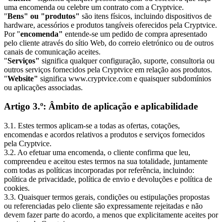
uma encomenda ou celebre um contrato com a Cryptvice.
"
Bens" ou "produtos"
são itens físicos, incluindo dispositivos de
hardware, acessórios e produtos tangíveis oferecidos pela Cryptvice.
Por "
encomenda"
entende-se um pedido de compra apresentado
pelo cliente através do sítio Web, do correio eletrónico ou de outros
canais de comunicação aceites.
"
Serviços"
significa qualquer configuração, suporte, consultoria ou
outros serviços fornecidos pela Cryptvice em relação aos produtos.
"
Website"
significa www.cryptvice.com e quaisquer subdomínios
ou aplicações associadas.
Artigo 3.º: Âmbito de aplicação e aplicabilidade
3.1. Estes termos aplicam-se a todas as ofertas, cotações,
encomendas e acordos relativos a produtos e serviços fornecidos
pela Cryptvice.
3.2. Ao efetuar uma encomenda, o cliente confirma que leu,
compreendeu e aceitou estes termos na sua totalidade, juntamente
com todas as políticas incorporadas por referência, incluindo:
política de privacidade, política de envio e devoluções e política de
cookies.
3.3. Quaisquer termos gerais, condições ou estipulações propostas
ou referenciadas pelo cliente são expressamente rejeitadas e não
devem fazer parte do acordo, a menos que explicitamente aceites por