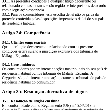
33.1. As presentes condições e qualquer litígio decorrente ou
relacionado com as mesmas serão regidos e interpretados de acordo
com a legislação espanhola.
33.2. Para os consumidores, esta escolha de lei não os priva da
proteção conferida pelas disposições imperativas da lei do seu país
de residência habitual.
Artigo 34: Competência
34.1. Clientes empresariais
Qualquer litígio decorrente ou relacionado com as presentes
condições estará sujeito à jurisdição exclusiva dos tribunais de
Málaga, Espanha.
34.2. Consumidores
Os consumidores podem intentar acções nos tribunais do seu país de
residência habitual ou nos tribunais de Málaga, Espanha. A
Cryptvice só pode intentar uma ação perante os tribunais do país de
residência habitual do consumidor.
Artigo 35: Resolução alternativa de litígios
35.1. Resolução de litígios em linha
Em conformidade com o Regulamento (UE) n.º 524/2013, a
Comissão Europeia disponibiliza uma plataforma de resolução de