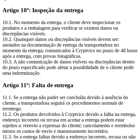
Artigo 10º: Inspeção da entrega
10.1. No momento da entrega, o cliente deve inspecionar os
produtos e a embalagem para verificar se existem danos ou
discrepâncias visíveis.
10.2. Quaisquer danos ou discrepâncias visíveis devem ser:
anotados na documentação de entrega da transportadora no
momento da entrega; comunicados à Cryptvice no prazo de 48 horas
após a entrega, com provas fotográficas.
10.3. A não comunicação de danos visíveis ou discrepâncias dentro
do prazo especificado pode afetar a possibilidade de o cliente pedir
uma indemnização.
Artigo 11º: Falta de entrega
11.1. Se a entrega não puder ser concluída devido à ausência do
cliente, a transportadora seguirá os procedimentos normais de
reentrega.
11.2. Os produtos devolvidos à Cryptvice devido a falha na entrega,
endereço incorreto ou recusa em aceitar a entrega podem estar
sujeitos a: reenvio a expensas do cliente; cancelamento e reembolso
menos os custos de envio e manuseamento incorridos.
11.3. Se a entrega falhar devido a endereço incorreto, recusa ou não