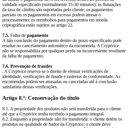
validade especificado (normalmente 15-30 minutos); as flutuações
da taxa de câmbio são suportadas pelo cliente; os pagamentos
parciais ou os pagamentos em excesso podem atrasar o
processamento; os reembolsos para pagamentos em moeda
criptográfica estão sujeitos ao artigo 22.
7.5.
Falha de
pagamento
A não conclusão do pagamento dentro do prazo especificado pode
resultar no cancelamento automático da encomenda. A Cryptvice
não se responsabiliza por qualquer perda ou inconveniente resultante
da falha de pagamento.
7.6. Prevenção de fraudes
. A Cryptvice reserva-se o direito de efetuar verificações de
identidade, verificações de fraude e rastreios de conformidade. As
encomendas podem ser atrasadas ou canceladas até à conclusão
satisfatória dessas verificações.
Artigo 8.º: Conservação do título
8.1. A propriedade dos produtos não será transferida para o cliente
até que a Cryptvice tenha recebido o pagamento integral.
8.2. Enquanto a propriedade não for transferida: o cliente detém os
produtos na qualidade de fiador da Cryptvice; o cliente deve