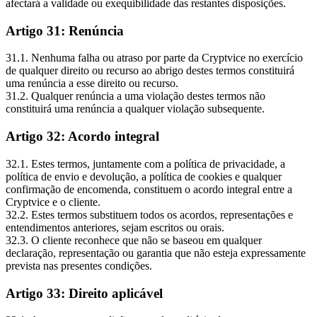
afectará a validade ou exequibilidade das restantes disposições.
Artigo 31: Renúncia
31.1. Nenhuma falha ou atraso por parte da Cryptvice no exercício
de qualquer direito ou recurso ao abrigo destes termos constituirá
uma renúncia a esse direito ou recurso.
31.2. Qualquer renúncia a uma violação destes termos não
constituirá uma renúncia a qualquer violação subsequente.
Artigo 32: Acordo integral
32.1. Estes termos, juntamente com a política de privacidade, a
política de envio e devolução, a política de cookies e qualquer
confirmação de encomenda, constituem o acordo integral entre a
Cryptvice e o cliente.
32.2. Estes termos substituem todos os acordos, representações e
entendimentos anteriores, sejam escritos ou orais.
32.3. O cliente reconhece que não se baseou em qualquer
declaração, representação ou garantia que não esteja expressamente
prevista nas presentes condições.
Artigo 33: Direito aplicável