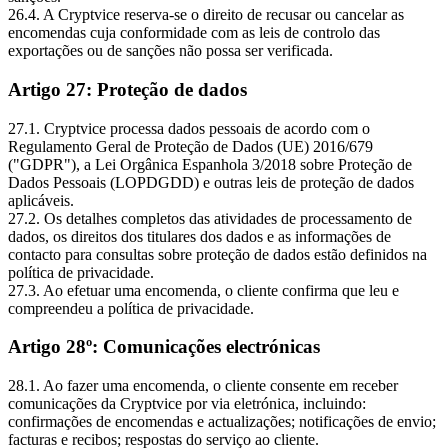
26.4. A Cryptvice reserva-se o direito de recusar ou cancelar as
encomendas cuja conformidade com as leis de controlo das
exportações ou de sanções não possa ser verificada.
Artigo 27: Proteção de dados
27.1. Cryptvice processa dados pessoais de acordo com o
Regulamento Geral de Proteção de Dados (UE) 2016/679
("GDPR"), a Lei Orgânica Espanhola 3/2018 sobre Proteção de
Dados Pessoais (LOPDGDD) e outras leis de proteção de dados
aplicáveis.
27.2. Os detalhes completos das atividades de processamento de
dados, os direitos dos titulares dos dados e as informações de
contacto para consultas sobre proteção de dados estão definidos na
política de privacidade.
27.3. Ao efetuar uma encomenda, o cliente confirma que leu e
compreendeu a política de privacidade.
Artigo 28º: Comunicações electrónicas
28.1. Ao fazer uma encomenda, o cliente consente em receber
comunicações da Cryptvice por via eletrónica, incluindo:
confirmações de encomendas e actualizações; notificações de envio;
facturas e recibos; respostas do serviço ao cliente.