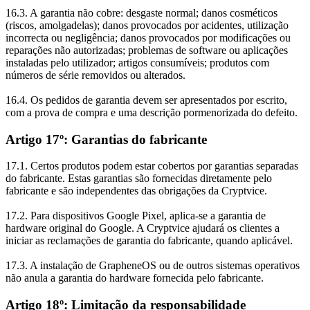
16.3. A garantia não cobre: desgaste normal; danos cosméticos
(riscos, amolgadelas); danos provocados por acidentes, utilização
incorrecta ou negligência; danos provocados por modificações ou
reparações não autorizadas; problemas de software ou aplicações
instaladas pelo utilizador; artigos consumíveis; produtos com
números de série removidos ou alterados.
16.4. Os pedidos de garantia devem ser apresentados por escrito,
com a prova de compra e uma descrição pormenorizada do defeito.
Artigo 17º: Garantias do fabricante
17.1. Certos produtos podem estar cobertos por garantias separadas
do fabricante. Estas garantias são fornecidas diretamente pelo
fabricante e são independentes das obrigações da Cryptvice.
17.2. Para dispositivos Google Pixel, aplica-se a garantia de
hardware original do Google. A Cryptvice ajudará os clientes a
iniciar as reclamações de garantia do fabricante, quando aplicável.
17.3. A instalação de GrapheneOS ou de outros sistemas operativos
não anula a garantia do hardware fornecida pelo fabricante.
Artigo 18º: Limitação da responsabilidade