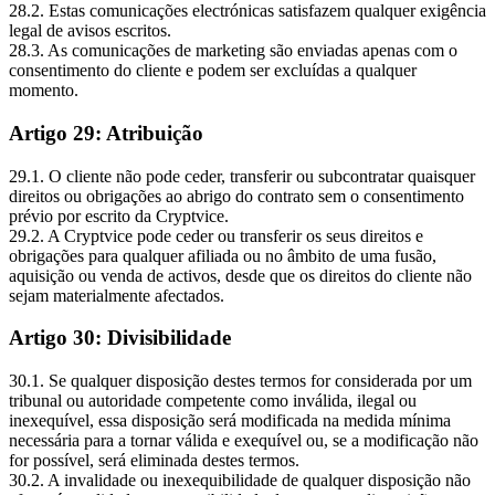
28.2. Estas comunicações electrónicas satisfazem qualquer exigência
legal de avisos escritos.
28.3. As comunicações de marketing são enviadas apenas com o
consentimento do cliente e podem ser excluídas a qualquer
momento.
Artigo 29: Atribuição
29.1. O cliente não pode ceder, transferir ou subcontratar quaisquer
direitos ou obrigações ao abrigo do contrato sem o consentimento
prévio por escrito da Cryptvice.
29.2. A Cryptvice pode ceder ou transferir os seus direitos e
obrigações para qualquer afiliada ou no âmbito de uma fusão,
aquisição ou venda de activos, desde que os direitos do cliente não
sejam materialmente afectados.
Artigo 30: Divisibilidade
30.1. Se qualquer disposição destes termos for considerada por um
tribunal ou autoridade competente como inválida, ilegal ou
inexequível, essa disposição será modificada na medida mínima
necessária para a tornar válida e exequível ou, se a modificação não
for possível, será eliminada destes termos.
30.2. A invalidade ou inexequibilidade de qualquer disposição não