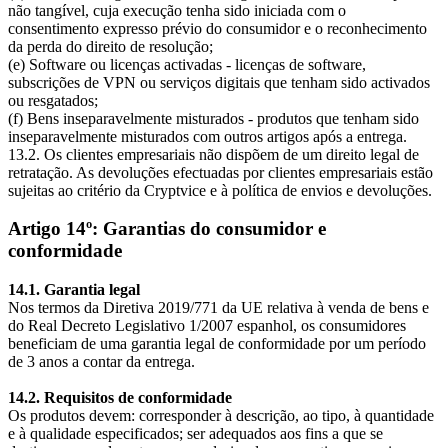
não tangível, cuja execução tenha sido iniciada com o
consentimento expresso prévio do consumidor e o reconhecimento
da perda do direito de resolução;
(e) Software ou licenças activadas - licenças de software,
subscrições de VPN ou serviços digitais que tenham sido activados
ou resgatados;
(f) Bens inseparavelmente misturados - produtos que tenham sido
inseparavelmente misturados com outros artigos após a entrega.
13.2. Os clientes empresariais não dispõem de um direito legal de
retratação. As devoluções efectuadas por clientes empresariais estão
sujeitas ao critério da Cryptvice e à política de envios e devoluções.
Artigo 14º: Garantias do consumidor e
conformidade
14.1. Garantia legal
Nos termos da Diretiva 2019/771 da UE relativa à venda de bens e
do Real Decreto Legislativo 1/2007 espanhol, os consumidores
beneficiam de uma garantia legal de conformidade por um período
de 3 anos a contar da entrega.
14.2. Requisitos de conformidade
Os produtos devem: corresponder à descrição, ao tipo, à quantidade
e à qualidade especificados; ser adequados aos fins a que se