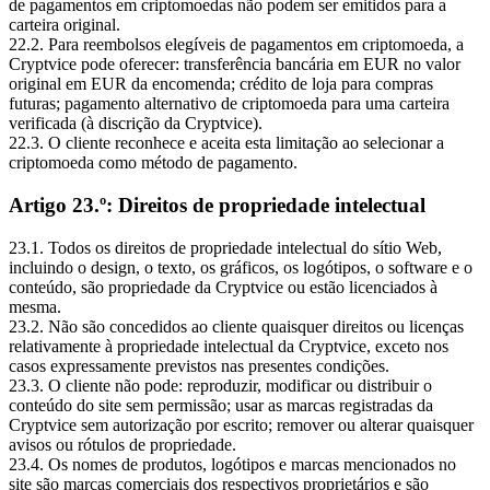
de pagamentos em criptomoedas não podem ser emitidos para a
carteira original.
22.2. Para reembolsos elegíveis de pagamentos em criptomoeda, a
Cryptvice pode oferecer: transferência bancária em EUR no valor
original em EUR da encomenda; crédito de loja para compras
futuras; pagamento alternativo de criptomoeda para uma carteira
verificada (à discrição da Cryptvice).
22.3. O cliente reconhece e aceita esta limitação ao selecionar a
criptomoeda como método de pagamento.
Artigo 23.º: Direitos de propriedade intelectual
23.1. Todos os direitos de propriedade intelectual do sítio Web,
incluindo o design, o texto, os gráficos, os logótipos, o software e o
conteúdo, são propriedade da Cryptvice ou estão licenciados à
mesma.
23.2. Não são concedidos ao cliente quaisquer direitos ou licenças
relativamente à propriedade intelectual da Cryptvice, exceto nos
casos expressamente previstos nas presentes condições.
23.3. O cliente não pode: reproduzir, modificar ou distribuir o
conteúdo do site sem permissão; usar as marcas registradas da
Cryptvice sem autorização por escrito; remover ou alterar quaisquer
avisos ou rótulos de propriedade.
23.4. Os nomes de produtos, logótipos e marcas mencionados no
site são marcas comerciais dos respectivos proprietários e são