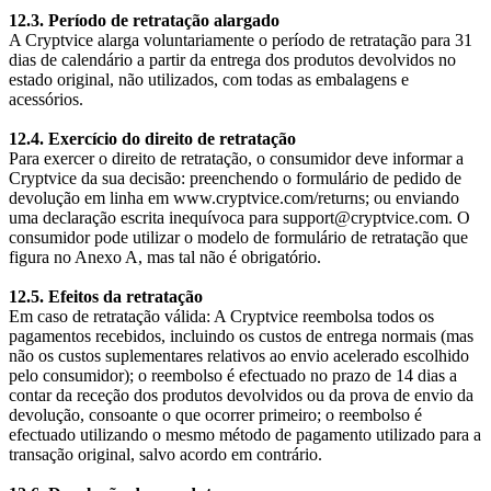
12.3. Período de retratação alargado
A Cryptvice alarga voluntariamente o período de retratação para 31
dias de calendário a partir da entrega dos produtos devolvidos no
estado original, não utilizados, com todas as embalagens e
acessórios.
12.4. Exercício do direito de retratação
Para exercer o direito de retratação, o consumidor deve informar a
Cryptvice da sua decisão: preenchendo o formulário de pedido de
devolução em linha em www.cryptvice.com/returns; ou enviando
uma declaração escrita inequívoca para support@cryptvice.com. O
consumidor pode utilizar o modelo de formulário de retratação que
figura no Anexo A, mas tal não é obrigatório.
12.5. Efeitos da retratação
Em caso de retratação válida: A Cryptvice reembolsa todos os
pagamentos recebidos, incluindo os custos de entrega normais (mas
não os custos suplementares relativos ao envio acelerado escolhido
pelo consumidor); o reembolso é efectuado no prazo de 14 dias a
contar da receção dos produtos devolvidos ou da prova de envio da
devolução, consoante o que ocorrer primeiro; o reembolso é
efectuado utilizando o mesmo método de pagamento utilizado para a
transação original, salvo acordo em contrário.