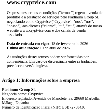
www.cryptvice.com
Os presentes termos e condições ("termos") regem a venda de
produtos e a prestação de serviços pelo Pladinum Group SL,
negociando como Cryptvice ("Cryptvice", "nós", "nos",
"nosso"), aos clientes ("cliente", "tu", "teu") através do nosso
website www.cryptvice.com e dos canais de venda
associados.
Data de entrada em vigor
: 18 de fevereiro de 2026
Última atualização
: 19 de abril de 2026
As traduções destes termos podem ser fornecidas por
conveniência. Em caso de discrepância entre as traduções,
prevalece a versão inglesa.
Artigo 1: Informações sobre a empresa
Pladinum Group SL
Negoceia como: Cryptvice
Endereço registado: Avenida de Manolete, 3a, 29660 Marbella,
Málaga, Espanha
Número de Identificação Fiscal (NIF): ESB72758436