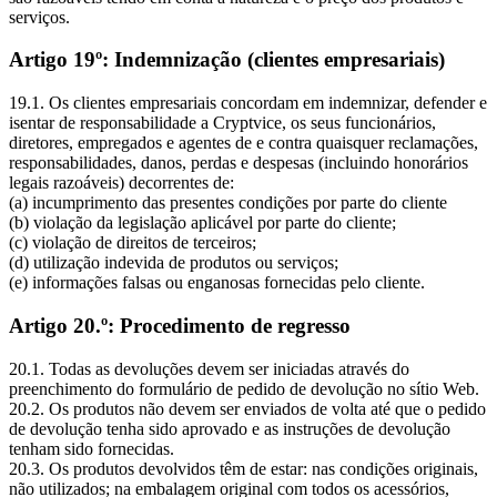
serviços.
Artigo 19º: Indemnização (clientes empresariais)
19.1. Os clientes empresariais concordam em indemnizar, defender e
isentar de responsabilidade a Cryptvice, os seus funcionários,
diretores, empregados e agentes de e contra quaisquer reclamações,
responsabilidades, danos, perdas e despesas (incluindo honorários
legais razoáveis) decorrentes de:
(a) incumprimento das presentes condições por parte do cliente
(b) violação da legislação aplicável por parte do cliente;
(c) violação de direitos de terceiros;
(d) utilização indevida de produtos ou serviços;
(e) informações falsas ou enganosas fornecidas pelo cliente.
Artigo 20.º: Procedimento de regresso
20.1. Todas as devoluções devem ser iniciadas através do
preenchimento do formulário de pedido de devolução no sítio Web.
20.2. Os produtos não devem ser enviados de volta até que o pedido
de devolução tenha sido aprovado e as instruções de devolução
tenham sido fornecidas.
20.3. Os produtos devolvidos têm de estar: nas condições originais,
não utilizados; na embalagem original com todos os acessórios,