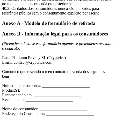
no momento da encomenda ou posteriormente.
40.2. Os dados dos consumidores nunca são utilizados para
referência pública sem o consentimento explícito por escrito.
Anexo A - Modelo de formulário de retirada
Anexo B - Informação legal para os consumidores
(Preenche e devolve este formulário apenas se pretenderes rescindir
o contrato)
Para: Pladinum Privacy SL (Cryptvice)
Email: contact@cryptvice.com
Comunico que rescindo o meu contrato de venda dos seguintes
bens:
Número de encomenda: _______________________
Product(s): _______________________
Encomendado em: _______________________
Recebido em: _______________________
Nome do consumidor: _______________________
Endereço do Consumidor: _______________________