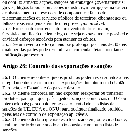
ou conflito armado; acções, sanções ou embargos governamentais;
greves, litígios laborais ou acções industriais; interrupções na cadeia
de abastecimento ou escassez de componentes; falhas de
telecomunicações ou serviços públicos de terceiros; ciberataques ou
falhas de sistema para além de uma prevenção razoável.
25.2. Em caso de ocorrência de um evento de força maior, a
Cryptvice notificará o cliente logo que seja razoavelmente possível e
envidará esforços razoáveis para atenuar os efeitos.
25.3. Se um evento de força maior se prolongar por mais de 30 dias,
qualquer das partes pode rescindir a encomenda afetada mediante
notificação por escrito.
Artigo 26: Controlo das exportações e sanções
26.1. O cliente reconhece que os produtos podem estar sujeitos a leis
e regulamentos de controlo das exportações, incluindo os da União
Europeia, de Espanha e do país de destino.
26.2. O cliente concorda em não exportar, reexportar ou transferir
produtos: para qualquer país sujeito a sanções comerciais da UE ou
internacionais; para qualquer pessoa ou entidade nas listas de
sanções da UE, EUA ou ONU; para qualquer finalidade proibida
pelas leis de controlo de exportação aplicáveis.
26.3. O cliente declara que não está localizado em, ou é cidadão de,
nenhum território sancionado e não consta de nenhuma lista de
sanções.