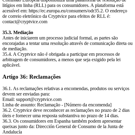
litígios em linha (RLL) para os consumidores. A plataforma está
acessível em: https://ec.europa.eu/consumers/odr35.2. O endereço
de correio eletrónico da Cryptvice para efeitos de RLL é:
contact@cryptvice.com
35.3. Mediação
Antes de iniciarem um processo judicial formal, as partes são
encorajadas a tentar uma resolução através de comunicação direta ou
de mediação.
35.4. A Cryptvice não é obrigada a participar em processos de
arbitragem de consumidores, a menos que seja exigido pela lei
aplicável.
Artigo 36: Reclamações
36.1. As reclamações relativas a encomendas, produtos ou serviços
devem ser enviadas para:
Email: support@cryptvice.com
Linha de assunto: Reclamação - [Número da encomenda]
36.2. Cryptvice deve reconhecer as reclamações no prazo de 2 dias
úteis e fornecer uma resposta substantiva no prazo de 14 dias.
36.3. Os consumidores em Espanha também podem apresentar
queixas junto da: Dirección General de Consumo de la Junta de
Andalucía