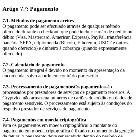
Artigo 7.º: Pagamento
7.1. Métodos de pagamento aceites
O pagamento pode ser efectuado através de qualquer método
oferecido durante o checkout, que pode incluir: cartão de crédito ou
débito (Visa, Mastercard, American Express), PayPal, transferência
bancária SEPA, criptomoeda (Bitcoin, Ethereum, USDT e outros,
quando oferecido) e dinheiro à cobrança (quando expressamente
oferecido).
7.2. Calendário de pagamento
O pagamento integral é devido no momento da apresentação da
encomenda, salvo acordo em contrário por escrito.
7.3. Processamento de pagamentosOs pagamentos
são
processados por prestadores de serviços de pagamento terceiros. A
Cryptvice não armazena números de cartões de crédito ou dados de
pagamento sensíveis. O processamento está sujeito às condições do
respetivo prestador de serviços de pagamento.
7.4. Pagamentos em moeda criptográfica
Para os pagamentos em moeda criptográfica: o montante do
pagamento em moeda criptográfica é fixado no momento da geração
da fatura; o pagamento deve ser recebido dentro do período de