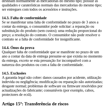
destinam normalmente as mercadorias do mesmo tipo; possuir as
qualidades e caraterísticas normais das mercadorias do mesmo tipo;
ser entregues com todos os acessórios e instruções.
14.3. Falta de conformidade
Se se manifestar uma falta de conformidade no prazo de 3 anos a
contar da entrega, o consumidor pode solicitar: a reparação ou
substituição do produto (sem custos); uma redução proporcional do
preço; a resolução do contrato. O consumidor não pode resolver o
contrato se a falta de conformidade for insignificante.
14.4. Ónus da prova
Qualquer falta de conformidade que se manifeste no prazo de um
ano a contar da data de entrega presume-se que existia no momento
da entrega, exceto se esta presunção for incompatível com a
natureza dos produtos ou com a falta de conformidade.
14.5. Exclusões
A garantia legal não cobre: danos causados por acidente, utilização
indevida ou negligência; modificação ou reparação não autorizadas;
desgaste normal; problemas de software ou firmware resolvidos por
actualizações do fabricante; consumíveis (por exemplo, cabos,
protectores de ecrã).
Artigo 15º: Transferência de riscos