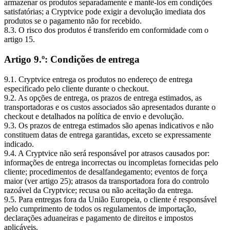
armazenar os produtos separadamente e mantê-los em condições
satisfatórias; a Cryptvice pode exigir a devolução imediata dos
produtos se o pagamento não for recebido.
8.3. O risco dos produtos é transferido em conformidade com o
artigo 15.
Artigo 9.º: Condições de entrega
9.1. Cryptvice entrega os produtos no endereço de entrega
especificado pelo cliente durante o checkout.
9.2. As opções de entrega, os prazos de entrega estimados, as
transportadoras e os custos associados são apresentados durante o
checkout e detalhados na política de envio e devolução.
9.3. Os prazos de entrega estimados são apenas indicativos e não
constituem datas de entrega garantidas, exceto se expressamente
indicado.
9.4. A Cryptvice não será responsável por atrasos causados por:
informações de entrega incorrectas ou incompletas fornecidas pelo
cliente; procedimentos de desalfandegamento; eventos de força
maior (ver artigo 25); atrasos da transportadora fora do controlo
razoável da Cryptvice; recusa ou não aceitação da entrega.
9.5. Para entregas fora da União Europeia, o cliente é responsável
pelo cumprimento de todos os regulamentos de importação,
declarações aduaneiras e pagamento de direitos e impostos
aplicáveis.