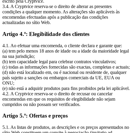
escrito pela Cryptvice.
3.4. A Cryptvice reserva-se o direito de alterar as presentes
condições a qualquer momento. As alterações são aplicáveis às
encomendas efectuadas após a publicação das condições
actualizadas no sítio Web.
Artigo 4.º: Elegibilidade dos clientes
4.1. Ao efetuar uma encomenda, o cliente declara e garante que:
(a) tem pelo menos 18 anos de idade ou a idade da maioridade legal
na sua jurisdição;
(b) tem capacidade legal para celebrar contratos vinculativos;
(c) todas as informações fornecidas são exactas, completas e actuais;
(d) não está localizado em, ou é nacional ou residente de, qualquer
país sujeito a sanções ou embargos comerciais da UE, EUA ou
ONU;
(e) não está a adquirir produtos para fins proibidos pela lei aplicável.
4.2. A Cryptvice reserva-se o direito de recusar ou cancelar
encomendas em que os requisitos de elegibilidade não sejam
cumpridos ou não possam ser verificados.
Artigo 5.º: Ofertas e preços
5.1. As listas de produtos, as descrições e os preços apresentados no
sítio Web constituem um convite à negociação (invitatio ad