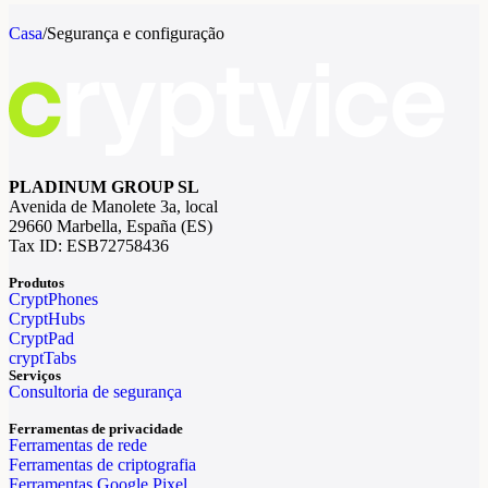
Casa
/
Segurança e configuração
PLADINUM GROUP SL
Avenida de Manolete 3a, local
29660 Marbella, España (ES)
Tax ID: ESB72758436
Produtos
CryptPhones
CryptHubs
CryptPad
cryptTabs
Serviços
Consultoria de segurança
Ferramentas de privacidade
Ferramentas de rede
Ferramentas de criptografia
Ferramentas Google Pixel