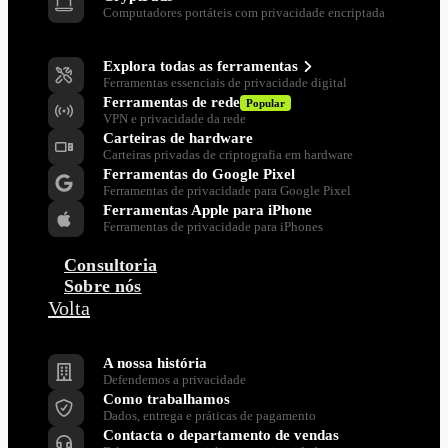
Computadores portáteis com privacidade encriptada
Ferramentas de privacidade
Explora todas as ferramentas
Ferramentas essenciais de privacidade digital
Ferramentas de rede
Popular
VPN e privacidade da rede
Carteiras de hardware
Carteiras privadas de criptografia em hardware
Ferramentas do Google Pixel
Ferramentas de privacidade para Google Pixel
Ferramentas Apple para iPhone
Ferramentas de privacidade para iPhones
Consultoria
Sobre nós
Volta
Empresa
A nossa história
Defendemos a privacidade
Como trabalhamos
Dados, entrega e práticas de pagamento
Contacta o departamento de vendas