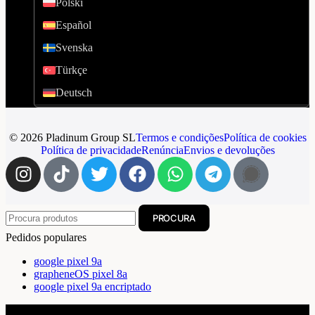
Polski
Español
Svenska
Türkçe
Deutsch
© 2026 Pladinum Group SL
Termos e condições
Política de cookies
Política de privacidade
Renúncia
Envios e devoluções
PROCURA
Pedidos populares
google pixel 9a
grapheneOS pixel 8a
google pixel 9a encriptado