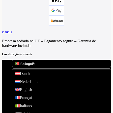
e mais
Empresa sediada na UE – Pagamento seguro – Garantia de
hardware incluída
Localização e moeda
Português
Dansk
Nederlands
English
Français
Italiano