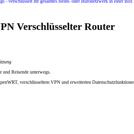
N Verschlüsselter Router
ützung
ge und Reisende unterwegs.
OpenWRT, verschlüsseltem VPN und erweiterten Datenschutzfunktionen.