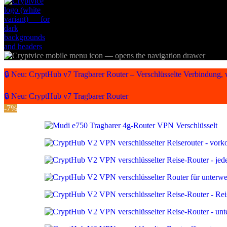
🔒 Neu: CryptHub v7 Tragbarer Router – Verschlüsselte Verbindung,
🔒 Neu: CryptHub v7 Tragbarer Router
-7%