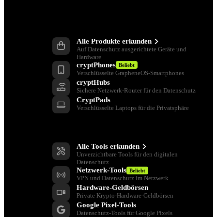
Produkte
Alle Produkte erkunden
Auf Datenschutz ausgerichtete Geräte und
Hardware
cryptPhones
Beliebt
Verschlüsselte GrapheneOS-Smartphones
cryptHubs
Sichere Netzwerk-Router für den Datenschutz
CryptPads
Verschlüsselte Laptops für die Privatsphäre
Datenschutz-Tools
Alle Tools erkunden
Unverzichtbare Tools für den digitalen
Datenschutz
Netzwerk-Tools
Beliebt
VPN und Datenschutz im Netzwerk
Hardware-Geldbörsen
Private Krypto-Hardware-Geldbörsen
Google Pixel-Tools
Datenschutz-Tools für Google Pixels