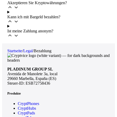
Akzeptieren Sie Kryptowährungen?
Kann ich mit Bargeld bezahlen?
Ist meine Zahlung anonym?
Startseite
/
Legal
/
Bezahlung
PLADINUM GROUP SL
Avenida de Manolete 3a, local
29660 Marbella, España (ES)
Steuer-ID: ESB72758436
Produkte
CryptPhones
CryptHubs
CryptPads