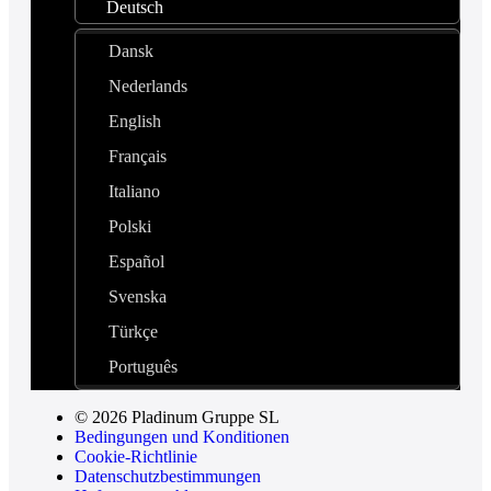
Deutsch
Dansk
Nederlands
English
Français
Italiano
Polski
Español
Svenska
Türkçe
Português
© 2026 Pladinum Gruppe SL
Bedingungen und Konditionen
Cookie-Richtlinie
Datenschutzbestimmungen