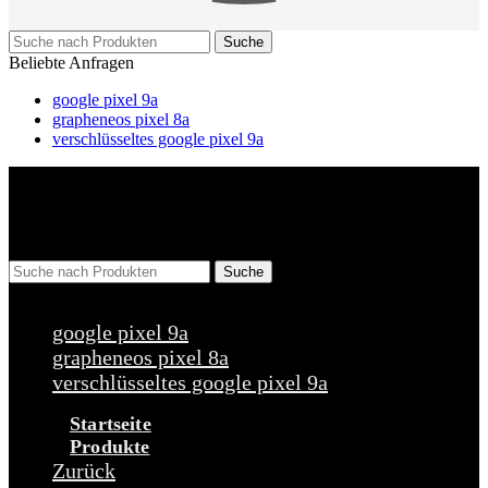
Suche
Beliebte Anfragen
google pixel 9a
grapheneos pixel 8a
verschlüsseltes google pixel 9a
Suche
Beliebte Anfragen
google pixel 9a
grapheneos pixel 8a
verschlüsseltes google pixel 9a
Startseite
Produkte
Zurück