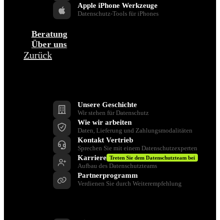
Apple iPhone Werkzeuge
Datenschutz-Tools für iPhones
Beratung
Über uns
Zurück
Unternehmen
Unsere Geschichte
Wir stehen für Datenschutz
Wie wir arbeiten
Daten, Lieferung und Zahlungsmodalitäten
Kontakt Vertrieb
Sprechen Sie mit einem Datenschutzexperten
Karriere
Treten Sie dem Datenschutzteam bei
Aufbau des Datenschutzteams
Partnerprogramm
Verdienen Sie durch Weiterempfehlung
Unterstützen Sie