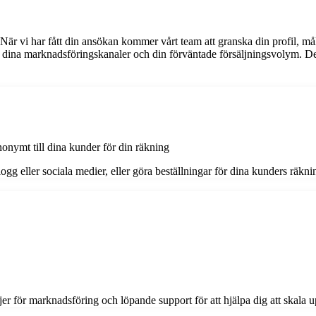
När vi har fått din ansökan kommer vårt team att granska din profil, må
 dina marknadsföringskanaler och din förväntade försäljningsvolym. Dett
nonymt till dina kunder för din räkning
eller sociala medier, eller göra beställningar för dina kunders räkning
er för marknadsföring och löpande support för att hjälpa dig att skala upp