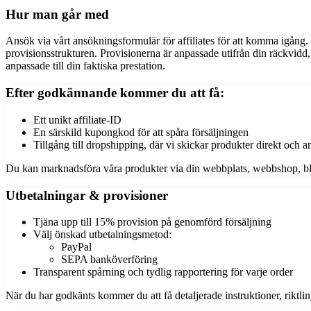
Hur man går med
Ansök via vårt ansökningsformulär för affiliates för att komma igång. 
provisionsstrukturen.
Provisionerna är anpassade utifrån din räckvidd,
anpassade till din faktiska prestation.
Efter godkännande kommer du att få:
Ett unikt affiliate-ID
En särskild kupongkod för att spåra försäljningen
Tillgång till dropshipping, där vi skickar produkter direkt och a
Du kan marknadsföra våra produkter via din webbplats, webbshop, blogg 
Utbetalningar & provisioner
Tjäna upp till 15% provision på genomförd försäljning
Välj önskad utbetalningsmetod:
PayPal
SEPA banköverföring
Transparent spårning och tydlig rapportering för varje order
När du har godkänts kommer du att få detaljerade instruktioner, riktlinj