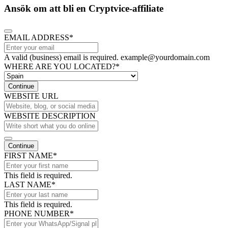
Ansök om att bli en Cryptvice-affiliate
EMAIL ADDRESS
*
A valid (business) email is required. example@yourdomain.com
WHERE ARE YOU LOCATED?
*
Continue
WEBSITE URL
WEBSITE DESCRIPTION
Continue
FIRST NAME
*
This field is required.
LAST NAME
*
This field is required.
PHONE NUMBER
*