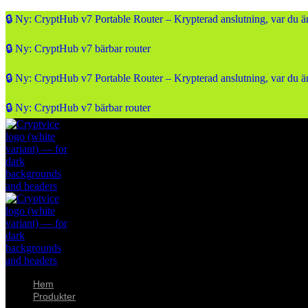
🔒 Ny: CryptHub v7 Portable Router – Krypterad anslutning, var du ä
🔒 Ny: CryptHub v7 bärbar router
🔒 Ny: CryptHub v7 Portable Router – Krypterad anslutning, var du ä
🔒 Ny: CryptHub v7 bärbar router
Hem
Produkter