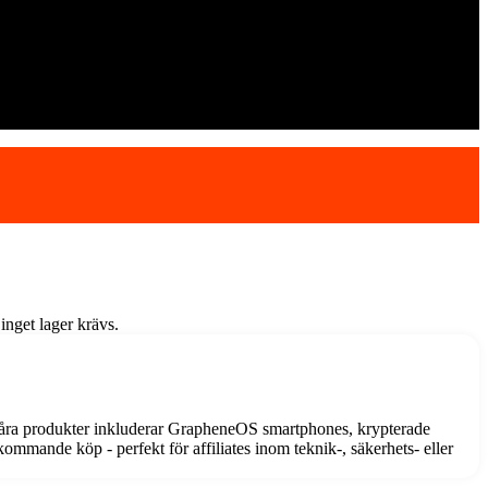
inget lager krävs.
. Våra produkter inkluderar GrapheneOS smartphones, krypterade
ommande köp - perfekt för affiliates inom teknik-, säkerhets- eller