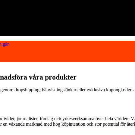
n går
knadsföra våra produkter
r genom dropshipping, hänvisningslänkar eller exklusiva kupongkoder - 
a individer, journalister, företag och yrkesverksamma över hela världen
 är en växande marknad med hög köpintention och stor potential för återk