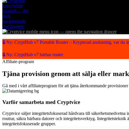
🔒 Ny: CryptHub v7 Portable Router – Krypterad anslutning, var du ä
🔒 Ny: CryptHub v7 bärbar router
Affiliate-program
Tjäna provision genom att sälja eller mar
Gå med i vårt affiliateprogram för att tjäna återkommande provisione
Varför samarbeta med Cryptvice
Cryptvice säljer integritetsfokuserad hårdvara till säkerhetsmedvetn
routrar, säkra bärbara datorer och integritetsverktyg.
Integritetsteknik
integritetsfokuserade grupper.