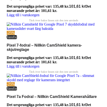
Det ursprungliga priset var: 135,48 kr.
101,61
kr
Det
nuvarande priset är: 101,61 kr.
Lägg till i varukorgen
-25%
Jämför
Pixel 7-fodral – Nillkin CamShield kamera-
skjutreglage
Det ursprungliga priset var: 135,48 kr.
101,61
kr
Det
nuvarande priset är: 101,61 kr.
Lägg till i varukorgen
-25%
Jämför
Pixel 7a Fodral – Nillkin CamShield Kamerahållare
Det ursprungliga priset var: 135,48 kr.
101,61
kr
Det