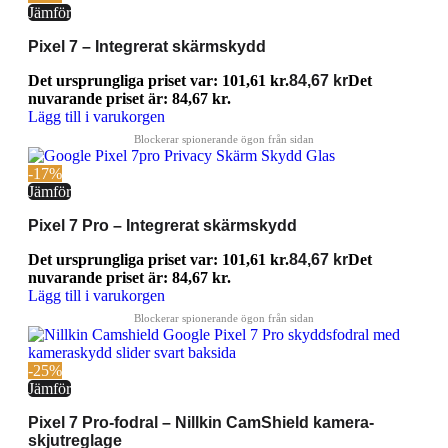
Jämför
Pixel 7 – Integrerat skärmskydd
Det ursprungliga priset var: 101,61 kr.
84,67
kr
Det
nuvarande priset är: 84,67 kr.
Lägg till i varukorgen
-17%
Jämför
Pixel 7 Pro – Integrerat skärmskydd
Det ursprungliga priset var: 101,61 kr.
84,67
kr
Det
nuvarande priset är: 84,67 kr.
Lägg till i varukorgen
-25%
Jämför
Pixel 7 Pro-fodral – Nillkin CamShield kamera-
skjutreglage