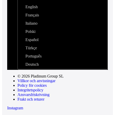
English
Français
Italiano
Polski
Español
Türkçe
Português
Deutsch
© 2026 Pladinum Group SL
Villkor och anvisningar
Policy för cookies
Integritetspolicy
Ansvarsfriskrivning
Frakt och returer
Instagram