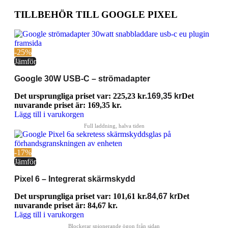
TILLBEHÖR TILL GOOGLE PIXEL
-25%
Jämför
Google 30W USB-C – strömadapter
Det ursprungliga priset var: 225,23 kr.
169,35
kr
Det
nuvarande priset är: 169,35 kr.
Lägg till i varukorgen
-17%
Jämför
Pixel 6 – Integrerat skärmskydd
Det ursprungliga priset var: 101,61 kr.
84,67
kr
Det
nuvarande priset är: 84,67 kr.
Lägg till i varukorgen