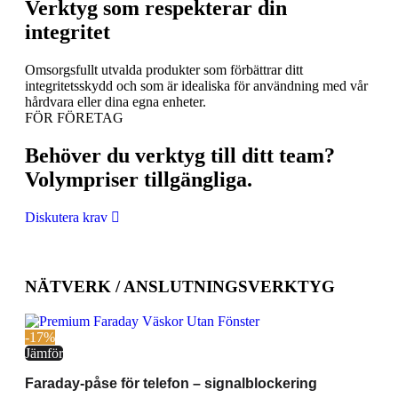
Verktyg som respekterar din
integritet
Omsorgsfullt utvalda produkter som förbättrar ditt
integritetsskydd och som är idealiska för användning med vår
hårdvara eller dina egna enheter.
FÖR FÖRETAG
Behöver du verktyg till ditt team?
Volympriser tillgängliga.
Diskutera krav
NÄTVERK / ANSLUTNINGSVERKTYG
-17%
Jämför
Faraday-påse för telefon – signalblockering