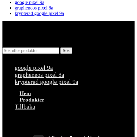
google pixel 9a
grapheneos pixel 8a
krypterad google pixel 9a
Sök
Populära förfrågningar
google pixel 9a
grapheneos pixel 8a
krypterad google pixel 9a
Hem
Produkter
Tillbaka
Produkter