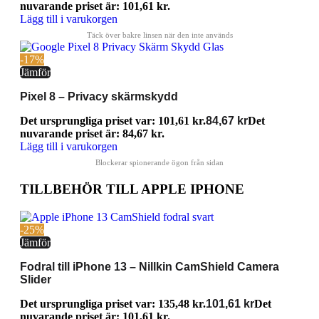
nuvarande priset är: 101,61 kr.
Lägg till i varukorgen
-17%
Jämför
Pixel 8 – Privacy skärmskydd
Det ursprungliga priset var: 101,61 kr.
84,67
kr
Det
nuvarande priset är: 84,67 kr.
Lägg till i varukorgen
TILLBEHÖR TILL APPLE IPHONE
-25%
Jämför
Fodral till iPhone 13 – Nillkin CamShield Camera
Slider
Det ursprungliga priset var: 135,48 kr.
101,61
kr
Det
nuvarande priset är: 101,61 kr.