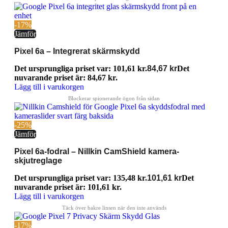
-17%
Jämför
Pixel 6a – Integrerat skärmskydd
Det ursprungliga priset var: 101,61 kr.
84,67
kr
Det
nuvarande priset är: 84,67 kr.
Lägg till i varukorgen
-25%
Jämför
Pixel 6a-fodral – Nillkin CamShield kamera-
skjutreglage
Det ursprungliga priset var: 135,48 kr.
101,61
kr
Det
nuvarande priset är: 101,61 kr.
Lägg till i varukorgen
-17%