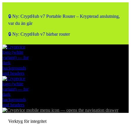
🔒 Ny: CryptHub v7 Portable Router – Krypterad anslutning,
var du än går
🔒 Ny: CryptHub v7 bärbar router
Verktyg för integritet