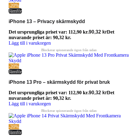
-20%
Jämför
iPhone 13 – Privacy skärmskydd
Det ursprungliga priset var: 112,90 kr.
90,32
kr
Det
nuvarande priset är: 90,32 kr.
Lägg till i varukorgen
-20%
Jämför
iPhone 13 Pro – skärmskydd för privat bruk
Det ursprungliga priset var: 112,90 kr.
90,32
kr
Det
nuvarande priset är: 90,32 kr.
Lägg till i varukorgen
-20%
Jämför