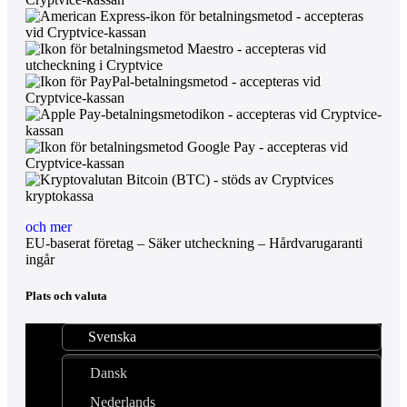
och mer
EU-baserat företag – Säker utcheckning – Hårdvarugaranti
ingår
Plats och valuta
Svenska
Dansk
Nederlands