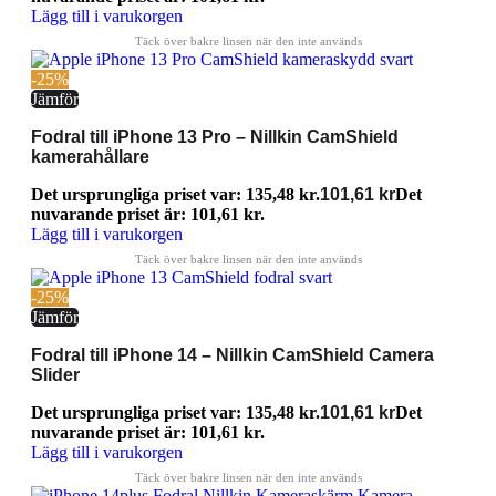
Lägg till i varukorgen
-25%
Jämför
Fodral till iPhone 13 Pro – Nillkin CamShield
kamerahållare
Det ursprungliga priset var: 135,48 kr.
101,61
kr
Det
nuvarande priset är: 101,61 kr.
Lägg till i varukorgen
-25%
Jämför
Fodral till iPhone 14 – Nillkin CamShield Camera
Slider
Det ursprungliga priset var: 135,48 kr.
101,61
kr
Det
nuvarande priset är: 101,61 kr.
Lägg till i varukorgen