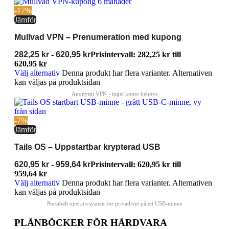
-17%
Jämför
Mullvad VPN – Prenumeration med kupong
282,25
kr
-
620,95
kr
Prisintervall: 282,25 kr till
620,95 kr
Välj alternativ
Denna produkt har flera varianter. Alternativen
kan väljas på produktsidan
-7%
Jämför
Tails OS – Uppstartbar krypterad USB
620,95
kr
-
959,64
kr
Prisintervall: 620,95 kr till
959,64 kr
Välj alternativ
Denna produkt har flera varianter. Alternativen
kan väljas på produktsidan
PLÅNBÖCKER FÖR HÅRDVARA