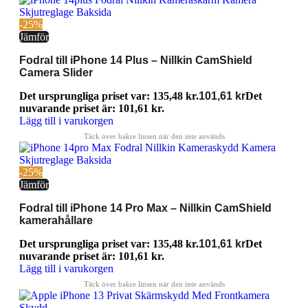
-25%
Jämför
Fodral till iPhone 14 Plus – Nillkin CamShield
Camera Slider
Det ursprungliga priset var: 135,48 kr.
101,61
kr
Det
nuvarande priset är: 101,61 kr.
Lägg till i varukorgen
-25%
Jämför
Fodral till iPhone 14 Pro Max – Nillkin CamShield
kamerahållare
Det ursprungliga priset var: 135,48 kr.
101,61
kr
Det
nuvarande priset är: 101,61 kr.
Lägg till i varukorgen