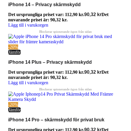
iPhone 14 – Privacy skärmskydd
Det ursprungliga priset var: 112,90 kr.
90,32
kr
Det
nuvarande priset är: 90,32 kr.
Lägg till i varukorgen
-20%
Jämför
iPhone 14 Plus – Privacy skärmskydd
Det ursprungliga priset var: 112,90 kr.
90,32
kr
Det
nuvarande priset är: 90,32 kr.
Lägg till i varukorgen
-20%
Jämför
iPhone 14 Pro – skärmskydd för privat bruk
Det ursprungliga priset var: 112,90 kr.
90,32
kr
Det