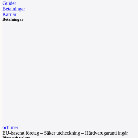
Guider
Betalningar
Karriär
Betalningar
och mer
EU-baserat företag – Säker utcheckning – Hårdvarugaranti ingår
Plats och valuta