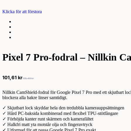
Klicka för att förstora
Pixel 7 Pro-fodral – Nillkin 
101,61
kr
135,48
kr
Nillkin CamShield-fodral för Google Pixel 7 Pro med ett skjutbart lo
blockera alla bakre linser samtidigt.
✓ Skjutbart lock skyddar hela den tredubbla kamerauppsättningen
✓ Hård PC-baksida kombinerad med flexibel TPU-stötfångare
✓ Förhöjda kanter runt skärmen och kamerafältet
✓ Halkfri matt yta motstår olja och fingeravtryck
✓ Utformad för att passa Google Pixel 7 Pro exakt