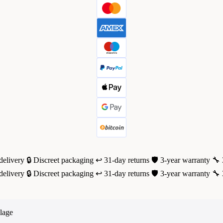
delivery
🔒 Discreet packaging
↩️ 31-day returns
🛡️ 3-year warranty
🔧 
delivery
🔒 Discreet packaging
↩️ 31-day returns
🛡️ 3-year warranty
🔧 
lage