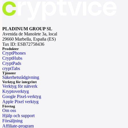
PLADINUM GROUP SL
Avenida de Manolete 3a, local
29660 Marbella, España (ES)
Tax ID: ESB72758436
Produkter
CryptPhones
CryptHubs
CryptPads
cryptTabs
Tjänster
Säkerhetsrådgivning
Verktyg för integritet
Verktyg för nätverk
Kryptoverktyg
Google Pixel-verktyg
Apple Pixel verktyg
Företag
Om oss
Hjälp och support
Försäljning
Affiliate-program