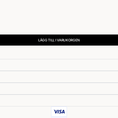
LÄGG TILL I VARUKORGEN