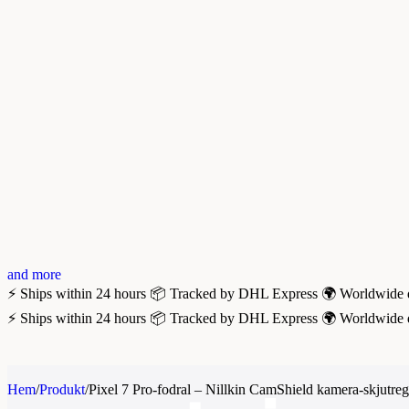
and more
⚡ Ships within 24 hours
📦 Tracked by DHL Express
🌍 Worldwide 
⚡ Ships within 24 hours
📦 Tracked by DHL Express
🌍 Worldwide 
Hem
/
Produkt
/
Pixel 7 Pro-fodral – Nillkin CamShield kamera-skjutreg