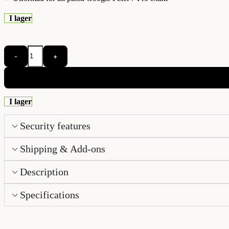
I lager
-
+
I lager
Security features
Shipping & Add-ons
Description
Specifications