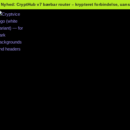
 Nyhed: CryptHub v7 bærbar router – krypteret forbindelse, uans