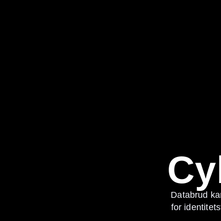
Cy
Databrud ka
for identite