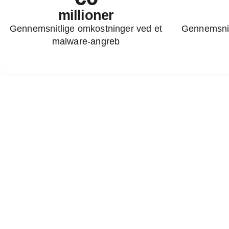
millioner
Gennemsnitlige omkostninger ved et
Gennemsnit
malware-angreb