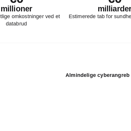
millioner
milliarde
lige omkostninger ved et
Estimerede tab for sundhe
databrud
Almindelige cyberangreb