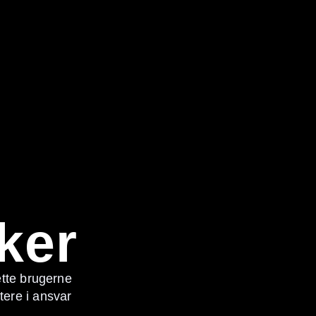
ker
tte brugerne
ere i ansvar