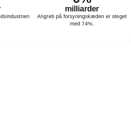
r
milliarder
dsindustrien
Angreb på forsyningskæden er steget
med 74%.