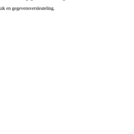
uik en gegevensversleuteling.