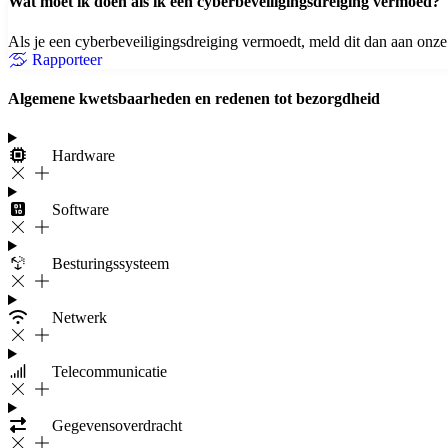
Wat moet ik doen als ik een cyberbeveiligingsdreiging vermoed?
Als je een cyberbeveiligingsdreiging vermoedt, meld dit dan aan onz
Rapporteer
Algemene kwetsbaarheden en redenen tot bezorgdheid
Hardware
Software
Besturingssysteem
Netwerk
Telecommunicatie
Gegevensoverdracht