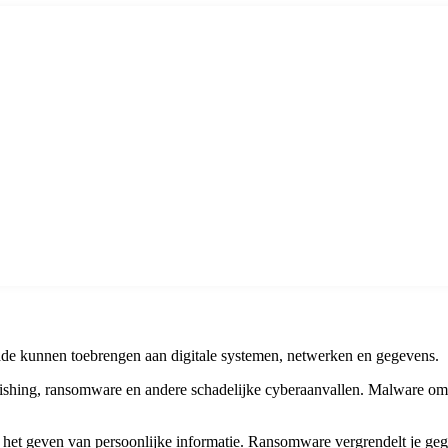
hade kunnen toebrengen aan digitale systemen, netwerken en gegevens.
phishing, ransomware en andere schadelijke cyberaanvallen. Malware o
ot het geven van persoonlijke informatie. Ransomware vergrendelt je ge