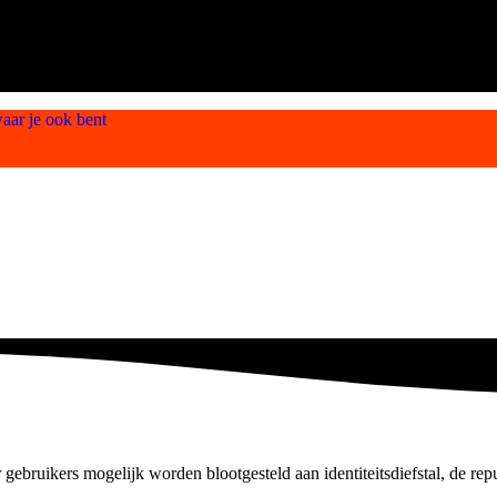
aar je ook bent
bruikers mogelijk worden blootgesteld aan identiteitsdiefstal, de repu