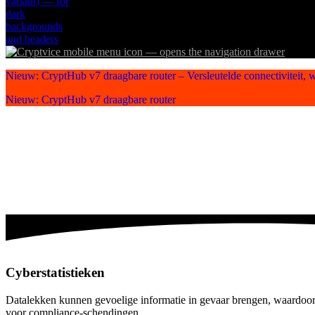
Nieuw: CryptHub v7 draagbare router – Versleutelde connectiviteit, w
Nieuw: CryptHub v7 draagbare router
Cyberstatistieken
Datalekken kunnen gevoelige informatie in gevaar brengen, waardoor ge
voor compliance-schendingen.