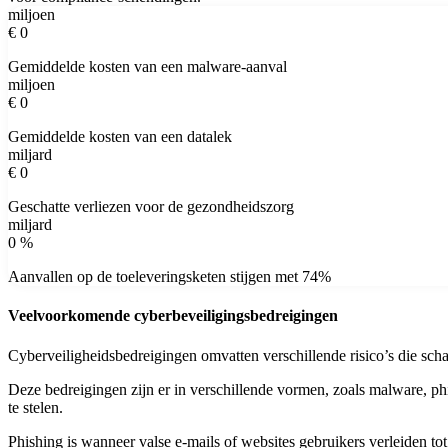
miljoen
€
0
Gemiddelde kosten van een malware-aanval
miljoen
€
0
Gemiddelde kosten van een datalek
miljard
€
0
Geschatte verliezen voor de gezondheidszorg
miljard
0
%
Aanvallen op de toeleveringsketen stijgen met 74%
Veelvoorkomende cyberbeveiligingsbedreigingen
Cyberveiligheidsbedreigingen omvatten verschillende risico’s die sc
Deze bedreigingen zijn er in verschillende vormen, zoals malware, 
te stelen.
Phishing is wanneer valse e-mails of websites gebruikers verleiden t