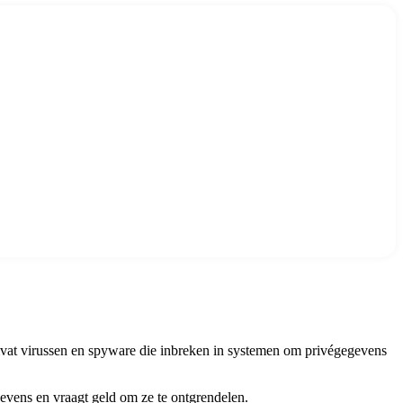
mvat virussen en spyware die inbreken in systemen om privégegevens
gevens en vraagt geld om ze te ontgrendelen.