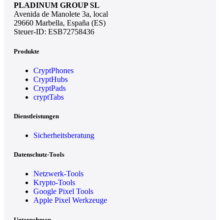
PLADINUM GROUP SL
Avenida de Manolete 3a, local
29660 Marbella, España (ES)
Steuer-ID: ESB72758436
Produkte
CryptPhones
CryptHubs
CryptPads
cryptTabs
Dienstleistungen
Sicherheitsberatung
Datenschutz-Tools
Netzwerk-Tools
Krypto-Tools
Google Pixel Tools
Apple Pixel Werkzeuge
Unternehmen