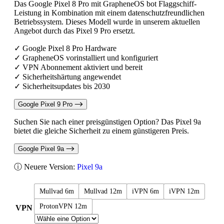
Das Google Pixel 8 Pro mit GrapheneOS bot Flaggschiff-
Leistung in Kombination mit einem datenschutzfreundlichen
Betriebssystem. Dieses Modell wurde in unserem aktuellen
Angebot durch das Pixel 9 Pro ersetzt.
✓ Google Pixel 8 Pro Hardware
✓ GrapheneOS vorinstalliert und konfiguriert
✓ VPN Abonnement aktiviert und bereit
✓ Sicherheitshärtung angewendet
✓ Sicherheitsupdates bis 2030
Google Pixel 9 Pro
Suchen Sie nach einer preisgünstigen Option? Das Pixel 9a
bietet die gleiche Sicherheit zu einem günstigeren Preis.
Google Pixel 9a
ⓘ Neuere Version:
Pixel 9a
Mullvad 6m
Mullvad 12m
iVPN 6m
iVPN 12m
ProtonVPN 12m
VPN