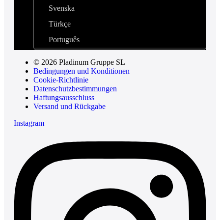
Svenska
Türkçe
Português
© 2026 Pladinum Gruppe SL
Bedingungen und Konditionen
Cookie-Richtlinie
Datenschutzbestimmungen
Haftungsausschluss
Versand und Rückgabe
Instagram