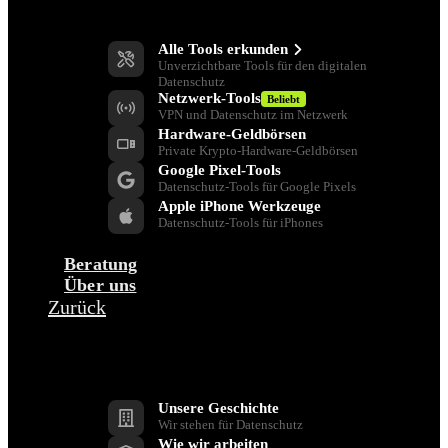
Datenschutz-Tools
Alle Tools erkunden
Unverzichtbare Tools für den digitalen
Datenschutz
Netzwerk-Tools
Beliebt
VPN und Datenschutz im Netzwerk
Hardware-Geldbörsen
Private Krypto-Hardware-Geldbörsen
Google Pixel-Tools
Datenschutz-Tools für Google Pixels
Apple iPhone Werkzeuge
Datenschutz-Tools für iPhones
Beratung
Über uns
Zurück
Unternehmen
Unsere Geschichte
Wir stehen für Datenschutz
Wie wir arbeiten