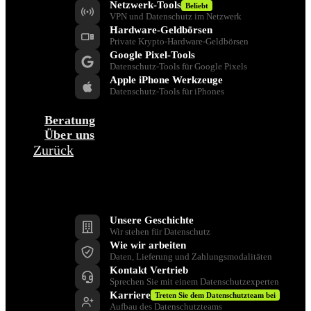
Netzwerk-Tools
Beliebt
VPN und Datenschutz im Netzwerk
Hardware-Geldbörsen
Private Krypto-Hardware-Geldbörsen
Google Pixel-Tools
Datenschutz-Tools für Google Pixels
Apple iPhone Werkzeuge
Datenschutz-Tools für iPhones
Beratung
Über uns
Zurück
Unternehmen
Unsere Geschichte
Wir stehen für Datenschutz
Wie wir arbeiten
Daten, Lieferung und Zahlungsmodalitäten
Kontakt Vertrieb
Sprechen Sie mit einem Datenschutzexperten
Karriere
Treten Sie dem Datenschutzteam bei
Aufbau des Datenschutzteams