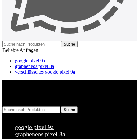
Suche
Beliebte Anfragen
google pixel 9a
grapheneos pixel 8a
verschlüsseltes google pixel 9a
Suche
Beliebte Anfragen
google pixel 9a
grapheneos pixel 8a