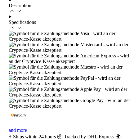
Description
Specifications
and more
⚡ Ships within 24 hours
📦 Tracked by DHL Express
🌍