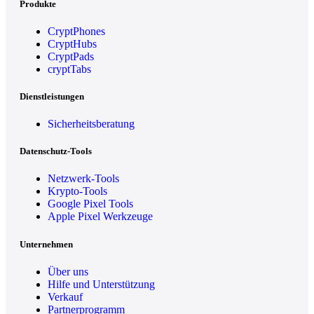
Produkte
CryptPhones
CryptHubs
CryptPads
cryptTabs
Dienstleistungen
Sicherheitsberatung
Datenschutz-Tools
Netzwerk-Tools
Krypto-Tools
Google Pixel Tools
Apple Pixel Werkzeuge
Unternehmen
Über uns
Hilfe und Unterstützung
Verkauf
Partnerprogramm