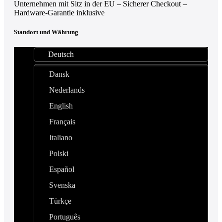
Unternehmen mit Sitz in der EU – Sicherer Checkout –
Hardware-Garantie inklusive
Standort und Währung
Deutsch
Dansk
Nederlands
English
Français
Italiano
Polski
Español
Svenska
Türkçe
Português