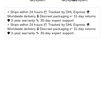
⚡ Ships within 24 hours
📦 Tracked by DHL Express
🌍
Worldwide delivery
🔒 Discreet packaging
↩️ 31-day returns
🛡️ 3-year warranty
🔧 30-day expert support
⚡ Ships within 24 hours
📦 Tracked by DHL Express
🌍
Worldwide delivery
🔒 Discreet packaging
↩️ 31-day returns
🛡️ 3-year warranty
🔧 30-day expert support