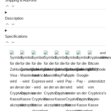
Shipping & Add-ons
Description
Specifications
and
more