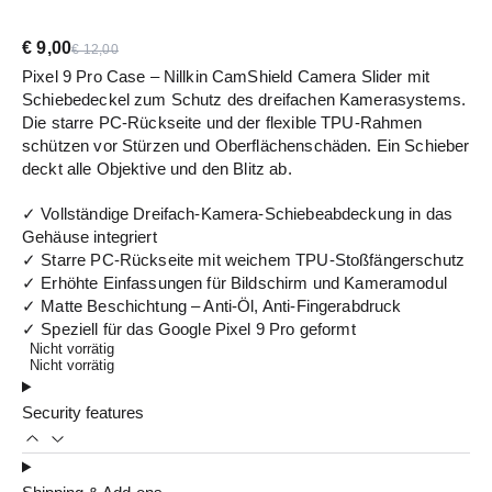
€
9,00
€
12,00
Pixel 9 Pro Case – Nillkin CamShield Camera Slider mit
Schiebedeckel zum Schutz des dreifachen Kamerasystems.
Die starre PC-Rückseite und der flexible TPU-Rahmen
schützen vor Stürzen und Oberflächenschäden. Ein Schieber
deckt alle Objektive und den Blitz ab.
✓ Vollständige Dreifach-Kamera-Schiebeabdeckung in das
Gehäuse integriert
✓ Starre PC-Rückseite mit weichem TPU-Stoßfängerschutz
✓ Erhöhte Einfassungen für Bildschirm und Kameramodul
✓ Matte Beschichtung – Anti-Öl, Anti-Fingerabdruck
✓ Speziell für das Google Pixel 9 Pro geformt
Nicht vorrätig
Nicht vorrätig
Security features