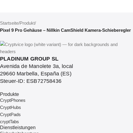
Startseite
/
Produkt
/
Pixel 9 Pro Gehäuse – Nillkin CamShield Kamera-Schieberegler
PLADINUM GROUP SL
Avenida de Manolete 3a, local
29660 Marbella, España (ES)
Steuer-ID: ESB72758436
Produkte
CryptPhones
CryptHubs
CryptPads
cryptTabs
Dienstleistungen