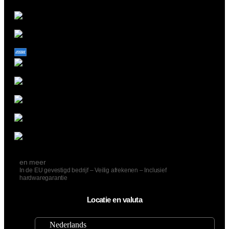
en meer
In de EU gevestigd bedrijf – Veilig afrekenen – Inclusief
hardwaregarantie
Locatie en valuta
Nederlands