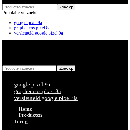
Zoek op
Populaire verzoeken
google pixel 9a
grapheneos pixel 8a
versleuteld google pixel 9a
Zoek op
Populaire verzoeken
google pixel 9a
grapheneos pixel 8a
versleuteld google pixel 9a
Home
Producten
Terug