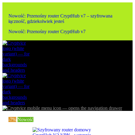
Nowość: Przenośny router CryptHub v7 – szyfrowana
łączność, gdziekolwiek jesteś
Nowość: Przenośny router CryptHub v7
-7%
Nowość