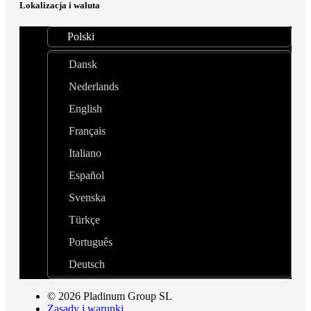
Lokalizacja i waluta
Polski
Dansk
Nederlands
English
Français
Italiano
Español
Svenska
Türkçe
Português
Deutsch
© 2026 Pladinum Group SL
Zasady i warunki