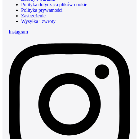
Polityka dotycząca plików cookie
Polityka prywatności
Zastrzeżenie
Wysyłka i zwroty
Instagram