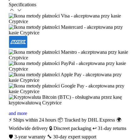
Specifications
and more
⚡ Ships within 24 hours
📦 Tracked by DHL Express
🌍
Worldwide delivery
🔒 Discreet packaging
↩️ 31-day returns
🛡️ 3-year warranty
🔧 30-day expert support