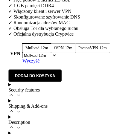
✓ 1 GB pamięci DDR4
✓ Włączony klient i serwer VPN
✓ Skonfigurowane szyfrowanie DNS
✓ Randomizacja adresów MAC
✓ Obsługa Tor dla wybranego ruchu
✓ Oficjalna dystrybucja Cryptvice
Mullvad 12m
iVPN 12m
ProtonVPN 12m
VPN
Wyczyść
DODAJ DO KOSZYKA
Security features
Shipping & Add-ons
Description