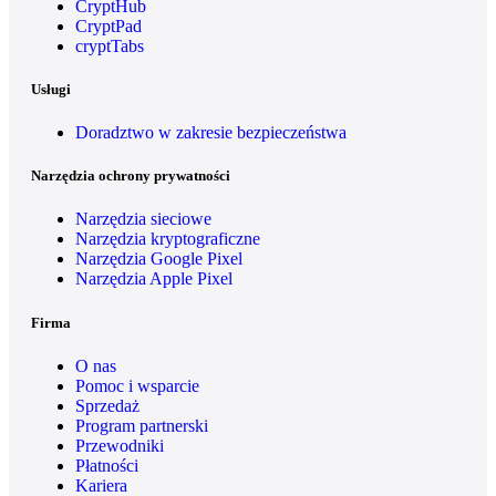
CryptHub
CryptPad
cryptTabs
Usługi
Doradztwo w zakresie bezpieczeństwa
Narzędzia ochrony prywatności
Narzędzia sieciowe
Narzędzia kryptograficzne
Narzędzia Google Pixel
Narzędzia Apple Pixel
Firma
O nas
Pomoc i wsparcie
Sprzedaż
Program partnerski
Przewodniki
Płatności
Kariera