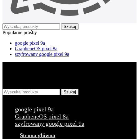
Szukaj
Popularne prośby
google pixel 9a
GrapheneOS pixel 8a
szyfrowany google pixel 9a
Szukaj
Popularne prośby
google pixel 9a
GrapheneOS pixel 8a
szyfrowany google pixel 9a
Strona główna