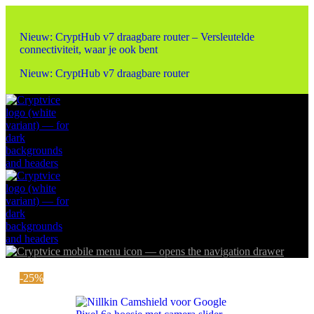
Nieuw: CryptHub v7 draagbare router – Versleutelde
connectiviteit, waar je ook bent
Nieuw: CryptHub v7 draagbare router
-25%