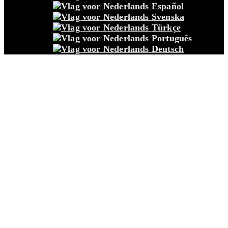
Español
Svenska
Türkçe
Português
Deutsch