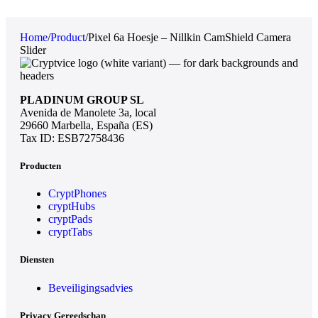
Home
/
Product
/
Pixel 6a Hoesje – Nillkin CamShield Camera
Slider
PLADINUM GROUP SL
Avenida de Manolete 3a, local
29660 Marbella, España (ES)
Tax ID: ESB72758436
Producten
CryptPhones
cryptHubs
cryptPads
cryptTabs
Diensten
Beveiligingsadvies
Privacy Gereedschap