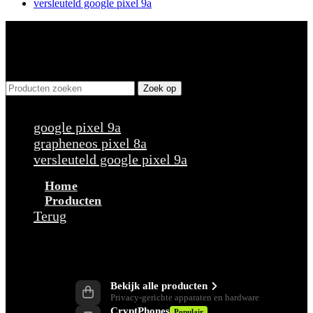
versleuteld google pixel 9a
Zoek op
Populaire verzoeken
google pixel 9a
grapheneos pixel 8a
versleuteld google pixel 9a
Home
Producten
Terug
Producten
Bekijk alle producten
Privacy-gerichte apparaten en hardware
CryptPhones
Populair