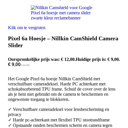
Klik om te vergroten
Pixel 6a Hoesje – Nillkin CamShield Camera
Slider
Oorspronkelijke prijs was: € 12,00.
Huidige prijs is: € 9,00.
€
9,00
€
12,00
Het Google Pixel 6a hoesje Nillkin CamShield met
verschuifbare cameradeksel. Harde PC achterkant met
schokabsorberend TPU frame. Schuif de cover over de lens
als je hem niet gebruikt om de camera te beschermen en
ongewenste toegang te blokkeren.
✓ Verschuifbare cameradeksel voor lensbescherming en
privacy
✓ Harde pc-achterkant met flexibel TPU stootrandframe
✓ Opstaande randen beschermen scherm en camera tegen