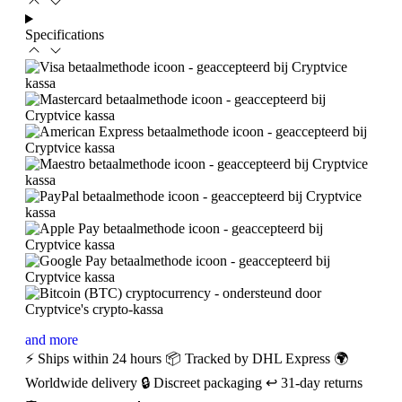
Specifications
and more
⚡ Ships within 24 hours
📦 Tracked by DHL Express
🌍
Worldwide delivery
🔒 Discreet packaging
↩️ 31-day returns