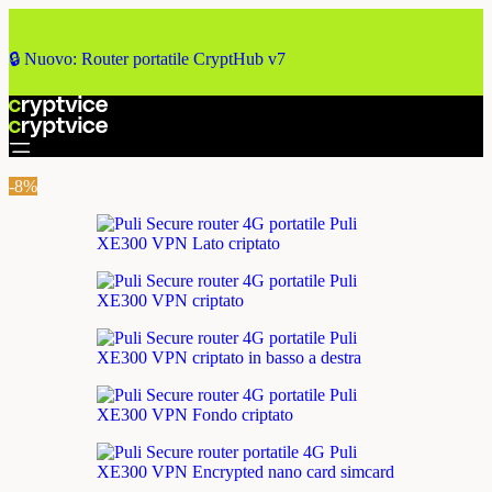
🔒 Nuovo: Router portatile CryptHub v7
-8%