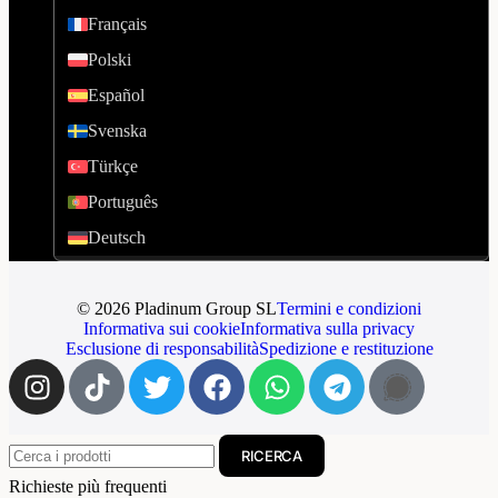
Français
Polski
Español
Svenska
Türkçe
Português
Deutsch
© 2026 Pladinum Group SL
Termini e condizioni
Informativa sui cookie
Informativa sulla privacy
Esclusione di responsabilità
Spedizione e restituzione
RICERCA
Richieste più frequenti