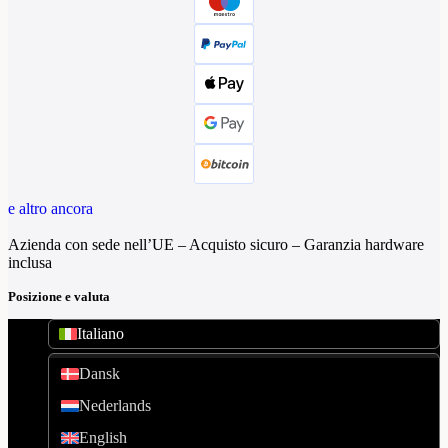
e altro ancora
Azienda con sede nell’UE – Acquisto sicuro – Garanzia hardware
inclusa
Posizione e valuta
Italiano
Dansk
Nederlands
English