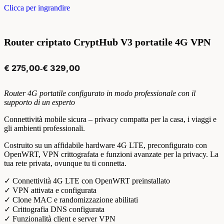
Clicca per ingrandire
Router criptato CryptHub V3 portatile 4G VPN
€
275,00
€
329,00
-
Router 4G portatile configurato in modo professionale con il
supporto di un esperto
Connettività mobile sicura – privacy compatta per la casa, i viaggi e
gli ambienti professionali.
Costruito su un affidabile hardware 4G LTE, preconfigurato con
OpenWRT, VPN crittografata e funzioni avanzate per la privacy. La
tua rete privata, ovunque tu ti connetta.
✓ Connettività 4G LTE con OpenWRT preinstallato
✓ VPN attivata e configurata
✓ Clone MAC e randomizzazione abilitati
✓ Crittografia DNS configurata
✓ Funzionalità client e server VPN