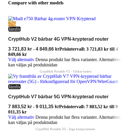
Compare with other models
-7%
Jämför
CryptHub V2 bärbar 4G VPN-krypterad router
3 721,83
kr
-
4 849,66
kr
Prisintervall: 3 721,83 kr till 4
849,66 kr
Välj alternativ
Denna produkt har flera varianter. Alternativen
kan väljas på produktsidan
Jämför
CryptHub V7 bärbar 5G VPN-krypterad router
7 883,52
kr
-
9 011,35
kr
Prisintervall: 7 883,52 kr till 9
011,35 kr
Välj alternativ
Denna produkt har flera varianter. Alternativen
kan väljas på produktsidan