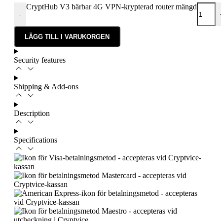
CryptHub V3 bärbar 4G VPN-krypterad router mängd
-
LÄGG TILL I VARUKORGEN
Security features
Shipping & Add-ons
Description
Specifications