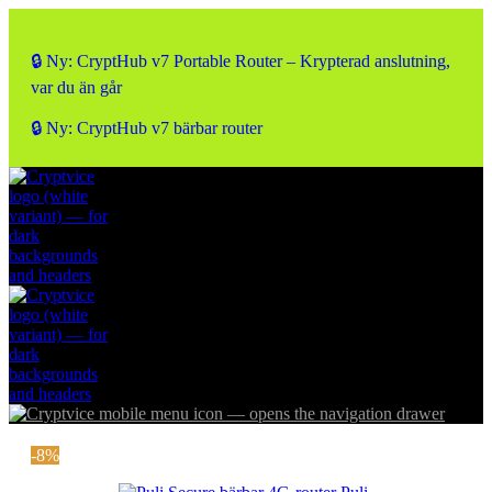
🔒 Ny: CryptHub v7 Portable Router – Krypterad anslutning,
var du än går
🔒 Ny: CryptHub v7 bärbar router
-8%