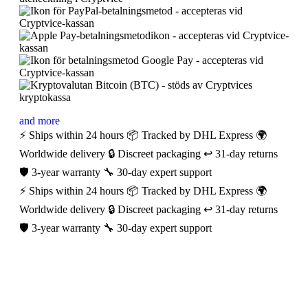
and more
⚡ Ships within 24 hours
📦 Tracked by DHL Express
🌍
Worldwide delivery
🔒 Discreet packaging
↩️ 31-day returns
🛡️ 3-year warranty
🔧 30-day expert support
⚡ Ships within 24 hours
📦 Tracked by DHL Express
🌍
Worldwide delivery
🔒 Discreet packaging
↩️ 31-day returns
🛡️ 3-year warranty
🔧 30-day expert support