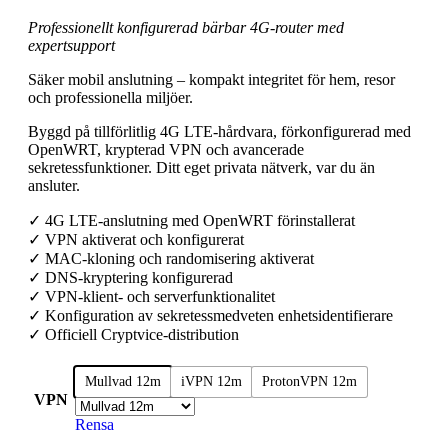
Professionellt konfigurerad bärbar 4G-router med
expertsupport
Säker mobil anslutning – kompakt integritet för hem, resor
och professionella miljöer.
Byggd på tillförlitlig 4G LTE-hårdvara, förkonfigurerad med
OpenWRT, krypterad VPN och avancerade
sekretessfunktioner. Ditt eget privata nätverk, var du än
ansluter.
✓ 4G LTE-anslutning med OpenWRT förinstallerat
✓ VPN aktiverat och konfigurerat
✓ MAC-kloning och randomisering aktiverat
✓ DNS-kryptering konfigurerad
✓ VPN-klient- och serverfunktionalitet
✓ Konfiguration av sekretessmedveten enhetsidentifierare
✓ Officiell Cryptvice-distribution
Mullvad 12m
iVPN 12m
ProtonVPN 12m
VPN
Rensa