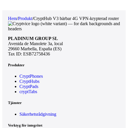
Hem
/
Produkt
/
CryptHub V3 bärbar 4G VPN-krypterad router
PLADINUM GROUP SL
Avenida de Manolete 3a, local
29660 Marbella, España (ES)
Tax ID: ESB72758436
Produkter
CryptPhones
CryptHubs
CryptPads
cryptTabs
Tjänster
Säkerhetsrådgivning
Verktyg för integritet