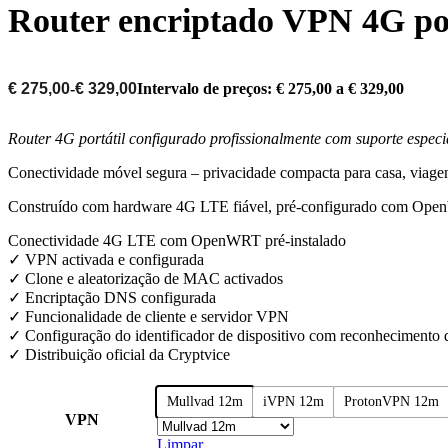
Router encriptado VPN 4G po
€
275,00
-
€
329,00
Intervalo de preços: € 275,00 a € 329,00
Router 4G portátil configurado profissionalmente com suporte especi
Conectividade móvel segura – privacidade compacta para casa, viagen
Construído com hardware 4G LTE fiável, pré-configurado com OpenWRT
Conectividade 4G LTE com OpenWRT pré-instalado
✓ VPN activada e configurada
✓ Clone e aleatorização de MAC activados
✓ Encriptação DNS configurada
✓ Funcionalidade de cliente e servidor VPN
✓ Configuração do identificador de dispositivo com reconhecimento 
✓ Distribuição oficial da Cryptvice
Mullvad 12m
iVPN 12m
ProtonVPN 12m
VPN
Limpar