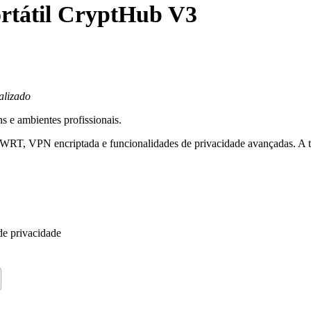
rtátil CryptHub V3
alizado
s e ambientes profissionais.
, VPN encriptada e funcionalidades de privacidade avançadas. A tua 
de privacidade